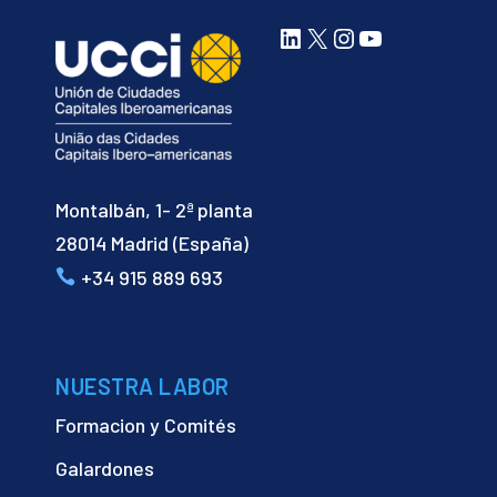
LinkedIn
X
Instagram
YouTube
Montalbán, 1- 2ª planta
28014 Madrid (España)
+34 915 889 693
NUESTRA LABOR
Formacion y Comités
Galardones