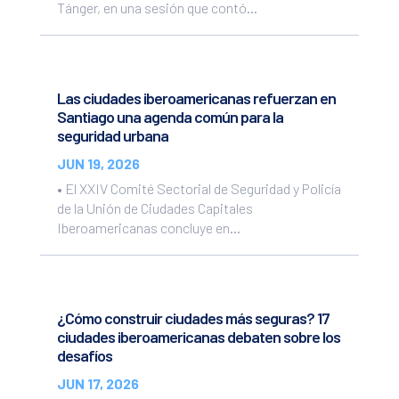
Tánger, en una sesión que contó...
Las ciudades iberoamericanas refuerzan en
Santiago una agenda común para la
seguridad urbana
JUN 19, 2026
• El XXIV Comité Sectorial de Seguridad y Policía
de la Unión de Ciudades Capitales
Iberoamericanas concluye en...
¿Cómo construir ciudades más seguras? 17
ciudades iberoamericanas debaten sobre los
desafíos
JUN 17, 2026