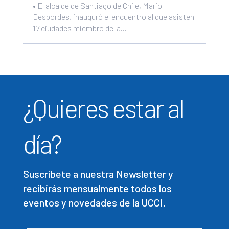
• El alcalde de Santiago de Chile, Mario
Desbordes, inauguró el encuentro al que asisten
17 ciudades miembro de la...
¿Quieres estar al
día?
Suscríbete a nuestra Newsletter y
recibirás mensualmente todos los
eventos y novedades de la UCCI.