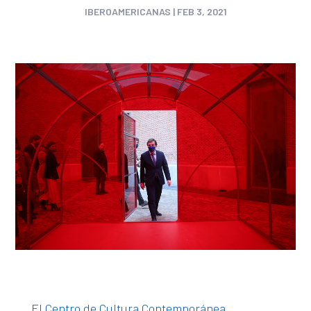
IBEROAMERICANAS
|
FEB 3, 2021
El
Centro de Cultura Contemporánea