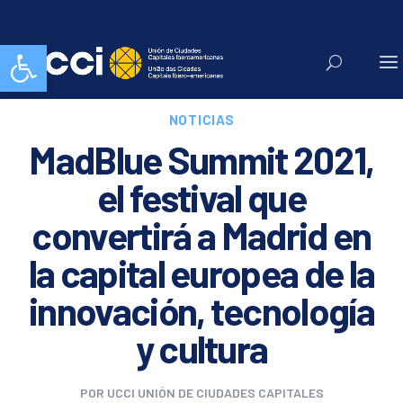
Abrir barra de herramientas
NOTICIAS
MadBlue Summit 2021,
el festival que
convertirá a Madrid en
la capital europea de la
innovación, tecnología
y cultura
POR
UCCI UNIÓN DE CIUDADES CAPITALES