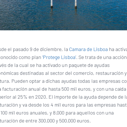
de el pasado 9 de diciembre, la
Camara de Lisboa
ha activ
 conocido como plan
‘Protege Lisboa’
. Se trata de una acción
vés de la cual se ha activado un paquete de ayudas
nómicas destinadas al sector del comercio, restauración y
tura. Pueden optar a dichas ayudas todas las empresas c
 facturación anual de hasta 500 mil euros, y con una caída
erior al 25% en 2020. El importe de la ayuda depende de l
turación y va desde los 4 mil euros para las empresas has
 100 mil euros anuales, y 8.000 para aquellos con una
turación de entre 300.000 y 500.000 euros.