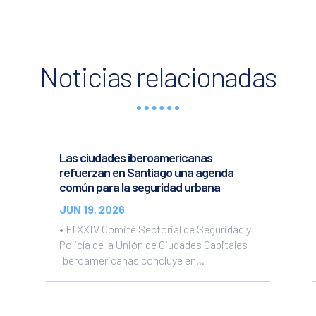
Noticias relacionadas
Las ciudades iberoamericanas
refuerzan en Santiago una agenda
común para la seguridad urbana
JUN 19, 2026
• El XXIV Comité Sectorial de Seguridad y
Policía de la Unión de Ciudades Capitales
Iberoamericanas concluye en...