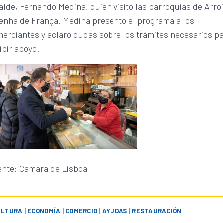
alde, Fernando Medina, quien visitó las parroquias de Arro
enha de França. Medina presentó el programa a los
erciantes y aclaró dudas sobre los trámites necesarios p
ibir apoyo.
ente: Camara de Lisboa
ULTURA
|
ECONOMÍA
|
COMERCIO
|
AYUDAS
|
RESTAURACIÓN