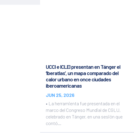
UCCI e ICLEI presentan en Tánger el
‘Iberatlas’, un mapa comparado del
calor urbano en once ciudades
iberoamericanas
JUN 25, 2026
• La herramienta fue presentada en el
marco del Congreso Mundial de CGLU,
celebrado en Tánger, en una sesión que
contó...