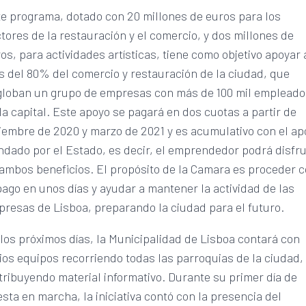
e programa, dotado con 20 millones de euros para los
tores de la restauración y el comercio, y dos millones de
os, para actividades artísticas, tiene como objetivo apoyar 
 del 80% del comercio y restauración de la ciudad, que
globan un grupo de empresas con más de 100 mil emplead
la capital. Este apoyo se pagará en dos cuotas a partir de
iembre de 2020 y marzo de 2021 y es acumulativo con el ap
ndado por el Estado, es decir, el emprendedor podrá disfr
ambos beneficios. El propósito de la Camara es proceder 
pago en unos días y ayudar a mantener la actividad de las
resas de Lisboa, preparando la ciudad para el futuro.
los próximos días, la Municipalidad de Lisboa contará con
ios equipos recorriendo todas las parroquias de la ciudad,
tribuyendo material informativo. Durante su primer día de
sta en marcha, la iniciativa contó con la presencia del