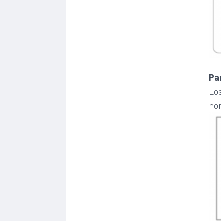
Pa
Los
ho