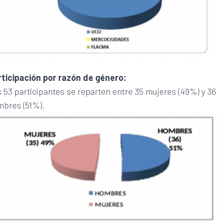
rticipación por razón de género:
 53 participantes se reparten entre 35 mujeres (49%) y 36
mbres (51%).