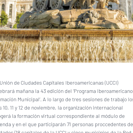
Unión de Ciudades Capitales Iberoamericanas (UCCI)
ebrará mañana la 43 edición del ‘Programa Iberoamericano
mación Municipal’. A lo largo de tres sesiones de trabajo lo
s 10, 11 y 12 de noviembre, la organización internacional
gerá la formación virtual correspondiente al módulo de
ienda y en el que participarán 71 personas proccedentes d
dades (18 capitales de la UCCI y cinco municipios de la Red