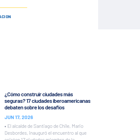
ACION
¿Cómo construir ciudades más
seguras? 17 ciudades iberoamericanas
debaten sobre los desafíos
JUN 17, 2026
• El alcalde de Santiago de Chile, Mario
Desbordes, inauguró el encuentro al que
asisten 17 ciudades miembro de la...