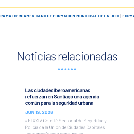
RAMA IBEROAMERICANO DE FORMACION MUNICIPAL DE LA UCCI
|
FORM
Noticias relacionadas
Las ciudades iberoamericanas
refuerzan en Santiago una agenda
común para la seguridad urbana
JUN 19, 2026
• El XXIV Comité Sectorial de Seguridad y
Policía de la Unión de Ciudades Capitales
Iberoamericanas concluye en...