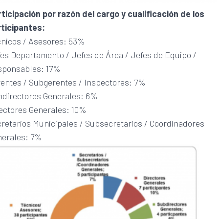
ticipación por razón del cargo y cualificación de los
rticipantes:
cnicos / Asesores: 53%
es Departamento / Jefes de Área / Jefes de Equipo /
sponsables: 17%
entes / Subgerentes / Inspectores: 7%
bdirectores Generales: 6%
ectores Generales: 10%
retarios Municipales / Subsecretarios / Coordinadores
nerales: 7%