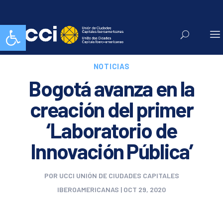
Abrir barra de herramientas
NOTICIAS
Bogotá avanza en la
creación del primer
‘Laboratorio de
Innovación Pública’
POR
UCCI UNIÓN DE CIUDADES CAPITALES
IBEROAMERICANAS
|
OCT 29, 2020