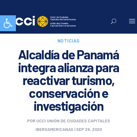
Abrir barra de herramientas
NOTICIAS
Alcaldía de Panamá
integra alianza para
reactivar turismo,
conservación e
investigación
POR
UCCI UNIÓN DE CIUDADES CAPITALES
IBEROAMERICANAS
|
SEP 29, 2020