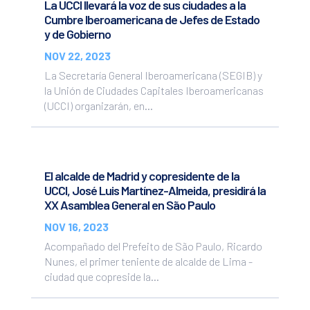
La UCCI llevará la voz de sus ciudades a la
Cumbre Iberoamericana de Jefes de Estado
y de Gobierno
NOV 22, 2023
La Secretaría General Iberoamericana (SEGIB) y
la Unión de Ciudades Capitales Iberoamericanas
(UCCI) organizarán, en...
El alcalde de Madrid y copresidente de la
UCCI, José Luis Martínez-Almeida, presidirá la
XX Asamblea General en São Paulo
NOV 16, 2023
Acompañado del Prefeito de São Paulo, Ricardo
Nunes, el primer teniente de alcalde de Lima -
ciudad que copreside la...