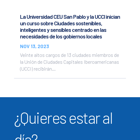
La Universidad CEU San Pablo y la UCCI inician
un curso sobre Ciudades sostenibles,
inteligentes y sensibles centrado en las
necesidades de los gobiernos locales
NOV 13, 2023
Veinte altos cargos de 13 ciudades miembros de
la Unión de Ciudades Capitales Iberoamericanas
(UCCI) recibirán...
¿Quieres estar al
día?