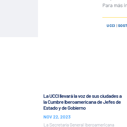
Para más i
UCCI
|
SOST
La UCCI llevará la voz de sus ciudades a
la Cumbre Iberoamericana de Jefes de
Estado y de Gobierno
NOV 22, 2023
La Secretaría General Iberoamericana