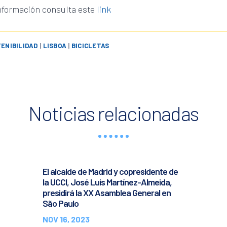
nformación consulta este
link
ENIBILIDAD
|
LISBOA
|
BICICLETAS
Noticias relacionadas
El alcalde de Madrid y copresidente de
la UCCI, José Luis Martínez-Almeida,
presidirá la XX Asamblea General en
São Paulo
NOV 16, 2023