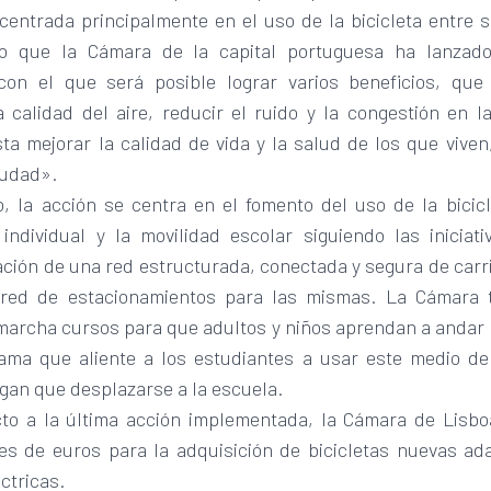
centrada principalmente en el uso de la bicicleta entre 
lo que la Cámara de la capital portuguesa ha lanzad
on el que será posible lograr varios beneficios, qu
a calidad del aire, reducir el ruido y la congestión en l
ta mejorar la calidad de vida y la salud de los que viven
ciudad».
o, la acción se centra en el fomento del uso de la bicicl
 individual y la movilidad escolar siguiendo las iniciat
ión de una red estructurada, conectada y segura de carril
red de estacionamientos para las mismas. La Cámara 
marcha cursos para que adultos y niños aprendan a andar e
ama que aliente a los estudiantes a usar este medio de
gan que desplazarse a la escuela.
to a la última acción implementada, la Cámara de Lisbo
nes de euros para la adquisición de bicicletas nuevas ad
éctricas.