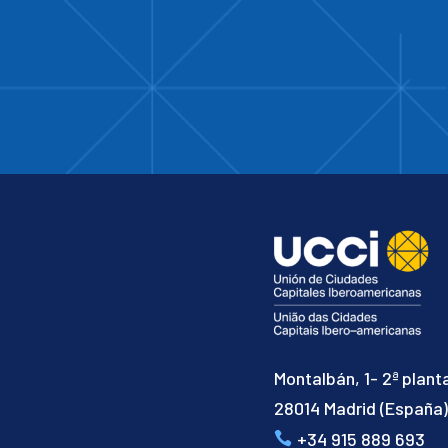
Montalbán, 1- 2ª plant
28014 Madrid (España
+34 915 889 693