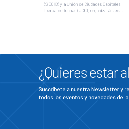
(SEGIB) y la Unión de Ciudades Capitales
Iberoamericanas (UCCI) organizarán, en...
¿Quieres estar al
Suscríbete a nuestra Newsletter y 
todos los eventos y novedades de la