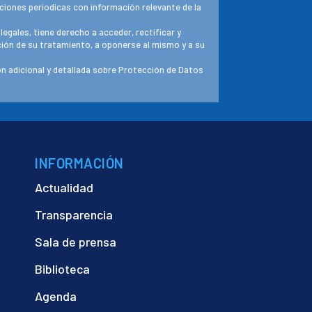
ciones periodicas con información relevante de la
 legales, tiene derecho a acceder, rectificar y
ación de su tratamiento, a oponerse al mismo y a su
n adicional y detallada sobre Protección de Datos
INFORMACIÓN
Actualidad
Transparencia
Sala de prensa
Biblioteca
Agenda