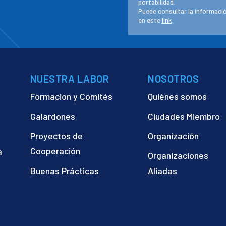
portabilidad.
Puede consultar la informació
en este
link
.
NUESTRA LABOR
NOSOTROS
Formacion y Comités
Quiénes somos
Galardones
Ciudades Miembro
Proyectos de
Organización
Cooperación
a
Organizaciones
)
Buenas Prácticas
Aliadas