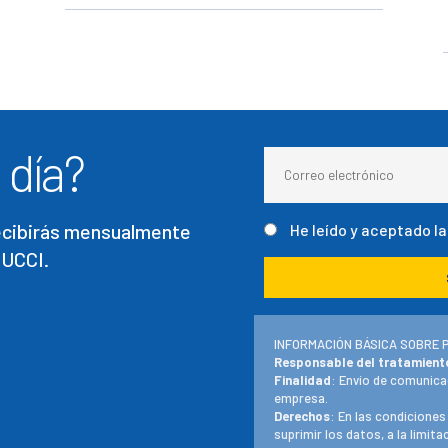
 día?
recibirás mensualmente
He leído y aceptado l
 UCCI.
INFORMACIÓN BÁSICA SOBRE 
Responsable del tratamient
Finalidad
: Envío de comunica
empresa.
Derechos
: En las condiciones
suprimir los datos, a la limit