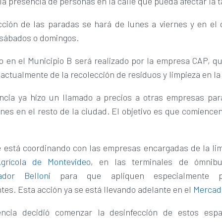
 la presencia de personas en la calle que pueda afectar la t
cción de las paradas se hará de lunes a viernes y en el 
á sábados o domingos.
o en el Municipio B será realizado por la empresa CAP, q
actualmente de la recolección de residuos y limpieza en la
ncia ya hizo un llamado a precios a otras empresas par
nes en el resto de la ciudad. El objetivo es que comience
 está coordinando con las empresas encargadas de la lim
grícola de Montevideo
, en las terminales de ómnib
ador Belloni
para que apliquen especialmente p
tes. Esta acción ya se está llevando adelante en el
Mercad
encia decidió comenzar la desinfección de estos espa