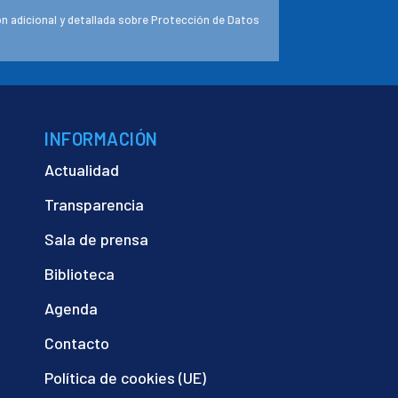
n adicional y detallada sobre Protección de Datos
INFORMACIÓN
Actualidad
Transparencia
Sala de prensa
Biblioteca
Agenda
Contacto
Política de cookies (UE)