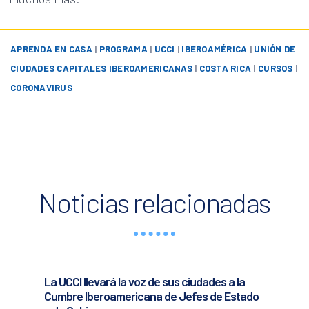
APRENDA EN CASA
|
PROGRAMA
|
UCCI
|
IBEROAMÉRICA
|
UNIÓN DE
CIUDADES CAPITALES IBEROAMERICANAS
|
COSTA RICA
|
CURSOS
|
CORONAVIRUS
Noticias relacionadas
La UCCI llevará la voz de sus ciudades a la
Cumbre Iberoamericana de Jefes de Estado