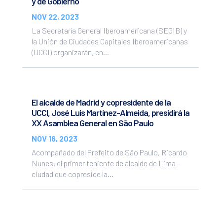
y de Gobierno
NOV 22, 2023
La Secretaría General Iberoamericana (SEGIB) y
la Unión de Ciudades Capitales Iberoamericanas
(UCCI) organizarán, en...
El alcalde de Madrid y copresidente de la
UCCI, José Luis Martínez-Almeida, presidirá la
XX Asamblea General en São Paulo
NOV 16, 2023
Acompañado del Prefeito de São Paulo, Ricardo
Nunes, el primer teniente de alcalde de Lima -
ciudad que copreside la...