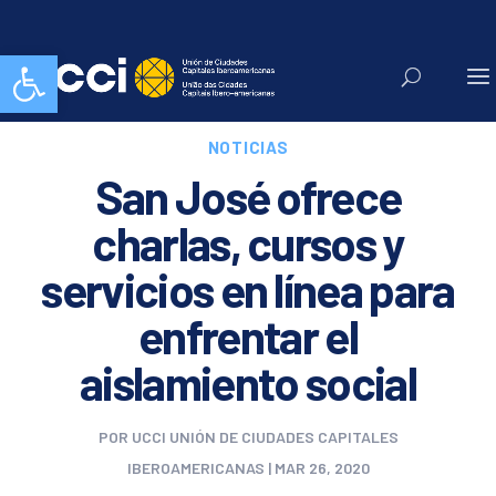
Abrir barra de herramientas
NOTICIAS
San José ofrece
charlas, cursos y
servicios en línea para
enfrentar el
aislamiento social
POR
UCCI UNIÓN DE CIUDADES CAPITALES
IBEROAMERICANAS
|
MAR 26, 2020