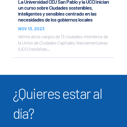
La Universidad CEU San Pablo y la UCCI inician
un curso sobre Ciudades sostenibles,
inteligentes y sensibles centrado en las
necesidades de los gobiernos locales
NOV 13, 2023
Veinte altos cargos de 13 ciudades miembros de
la Unión de Ciudades Capitales Iberoamericanas
(UCCI) recibirán...
¿Quieres estar al
día?