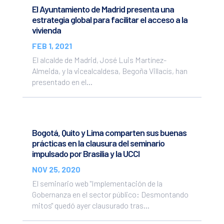
El Ayuntamiento de Madrid presenta una
estrategia global para facilitar el acceso a la
vivienda
FEB 1, 2021
El alcalde de Madrid, José Luis Martínez-
Almeida, y la vicealcaldesa, Begoña Villacís, han
presentado en el...
Bogotá, Quito y Lima comparten sus buenas
prácticas en la clausura del seminario
impulsado por Brasilia y la UCCI
NOV 25, 2020
El seminario web "Implementación de la
Gobernanza en el sector público: Desmontando
mitos" quedó ayer clausurado tras...