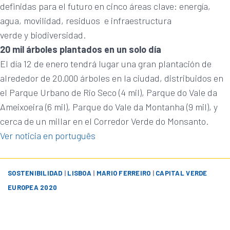
definidas para el futuro en cinco áreas clave: energía,
agua, movilidad, residuos e infraestructura
verde y biodiversidad.
20 mil árboles plantados en un solo día
El día 12 de enero tendrá lugar una gran plantación de
alrededor de 20.000 árboles en la ciudad, distribuidos en
el Parque Urbano de Rio Seco (4 mil), Parque do Vale da
Ameixoeira (6 mil), Parque do Vale da Montanha (9 mil), y
cerca de un millar en el Corredor Verde do Monsanto.
Ver noticia en português
SOSTENIBILIDAD
|
LISBOA
|
MARIO FERREIRO
|
CAPITAL VERDE
EUROPEA 2020