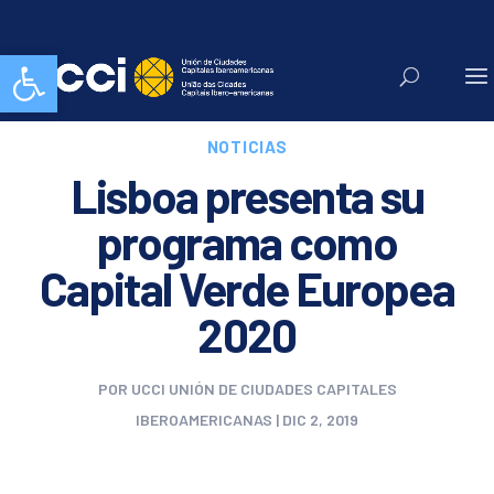
Abrir barra de herramientas
NOTICIAS
Lisboa presenta su
programa como
Capital Verde Europea
2020
POR
UCCI UNIÓN DE CIUDADES CAPITALES
IBEROAMERICANAS
|
DIC 2, 2019