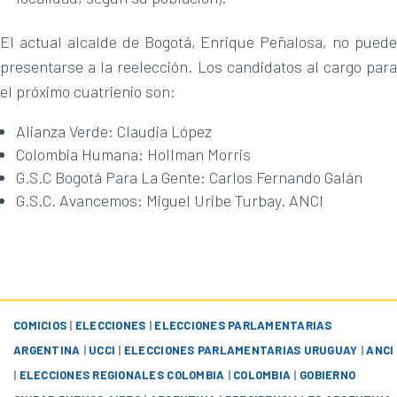
El actual alcalde de Bogotá, Enrique Peñalosa, no puede
presentarse a la reelección. Los candidatos al cargo para
el próximo cuatrienio son:
Alianza Verde: Claudia López
Colombia Humana: Hollman Morris
G.S.C Bogotá Para La Gente: Carlos Fernando Galán
G.S.C. Avancemos: Miguel Uribe Turbay. ANCI
​
COMICIOS
|
ELECCIONES
|
ELECCIONES PARLAMENTARIAS
ARGENTINA
|
UCCI
|
ELECCIONES PARLAMENTARIAS URUGUAY
|
ANCI
|
ELECCIONES REGIONALES COLOMBIA
|
COLOMBIA
|
GOBIERNO