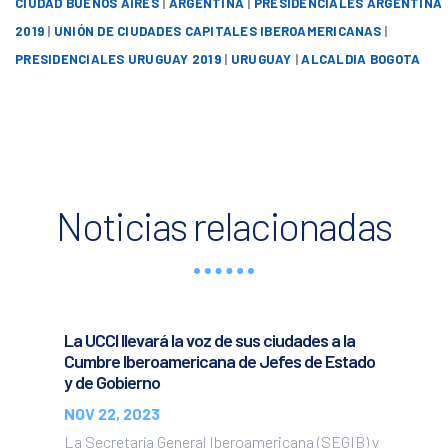
CIUDAD BUENOS AIRES
|
ARGENTINA
|
PRESIDENCIALES ARGENTINA
2019
|
UNIÓN DE CIUDADES CAPITALES IBEROAMERICANAS
|
PRESIDENCIALES URUGUAY 2019
|
URUGUAY
|
ALCALDIA BOGOTA
Noticias relacionadas
La UCCI llevará la voz de sus ciudades a la
Cumbre Iberoamericana de Jefes de Estado
y de Gobierno
NOV 22, 2023
La Secretaría General Iberoamericana (SEGIB) y