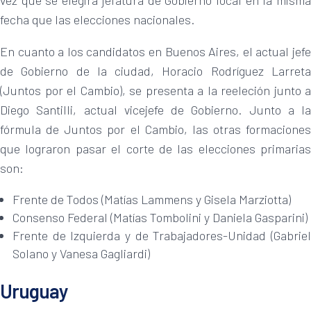
vez que se elegirá jefatura de Gobierno local en la misma
fecha que las elecciones nacionales.
En cuanto a los candidatos en Buenos Aires, el actual jefe
de Gobierno de la ciudad, Horacio Rodríguez Larreta
(Juntos por el Cambio), se presenta a la reeleción junto a
Diego Santilli, actual vicejefe de Gobierno. Junto a la
fórmula de Juntos por el Cambio, las otras formaciones
que lograron pasar el corte de las elecciones primarias
son:
Frente de Todos (Matías Lammens y Gisela Marziotta)
Consenso Federal (Matías Tombolini y Daniela Gasparini)
Frente de Izquierda y de Trabajadores-Unidad (Gabriel
Solano y Vanesa Gagliardi)
Uruguay