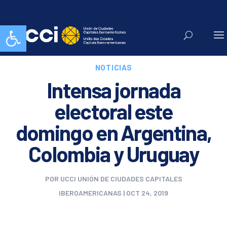
Abrir barra de herramientas
NOTICIAS
Intensa jornada
electoral este
domingo en Argentina,
Colombia y Uruguay
POR
UCCI UNIÓN DE CIUDADES CAPITALES
IBEROAMERICANAS
|
OCT 24, 2019