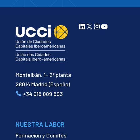
LinkedIn
X
Instagram
YouTube
Montalbán, 1- 2ª planta
28014 Madrid (España)
+34 915 889 693
NUESTRA LABOR
Formacion y Comités