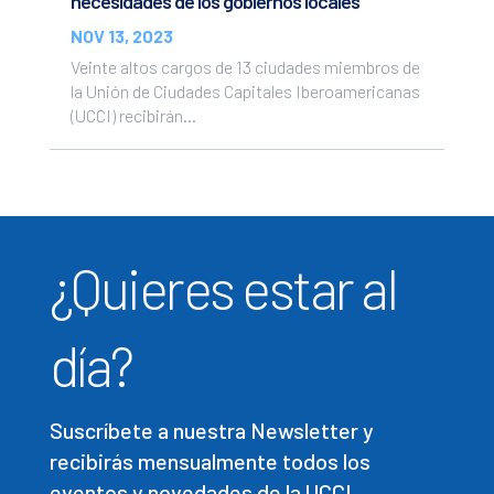
necesidades de los gobiernos locales
NOV 13, 2023
Veinte altos cargos de 13 ciudades miembros de
la Unión de Ciudades Capitales Iberoamericanas
(UCCI) recibirán...
¿Quieres estar al
día?
Suscríbete a nuestra Newsletter y
recibirás mensualmente todos los
eventos y novedades de la UCCI.