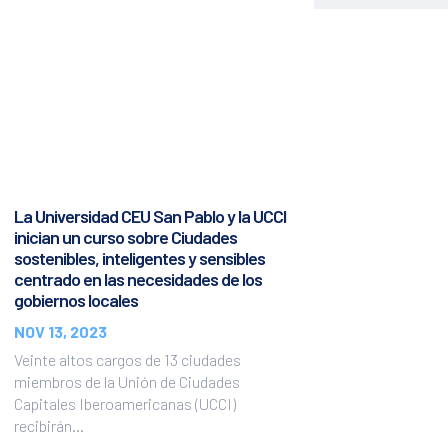
La Universidad CEU San Pablo y la UCCI
inician un curso sobre Ciudades
sostenibles, inteligentes y sensibles
centrado en las necesidades de los
gobiernos locales
NOV 13, 2023
Veinte altos cargos de 13 ciudades
miembros de la Unión de Ciudades
Capitales Iberoamericanas (UCCI)
recibirán...