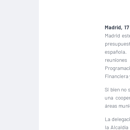
Madrid, 17
Madrid est
presupuest
española. 
reuniones
Programaci
Financiera 
Si bien no 
una cooper
áreas muni
La delegaci
la Alcaldía