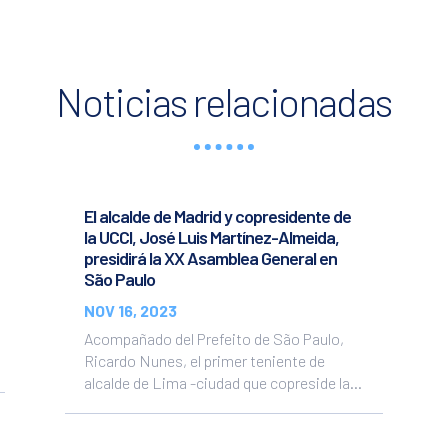
Noticias relacionadas
El alcalde de Madrid y copresidente de
la UCCI, José Luis Martínez-Almeida,
presidirá la XX Asamblea General en
São Paulo
NOV 16, 2023
Acompañado del Prefeito de São Paulo,
Ricardo Nunes, el primer teniente de
alcalde de Lima -ciudad que copreside la...