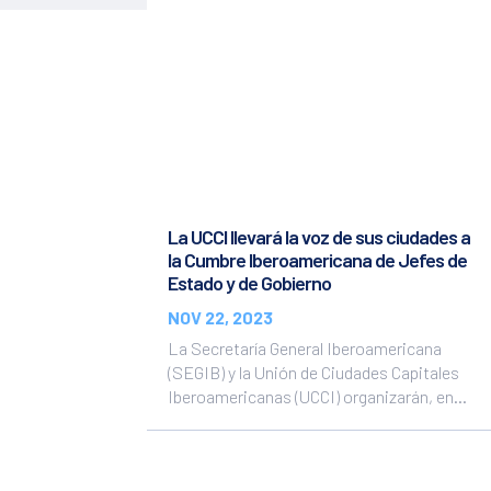
La UCCI llevará la voz de sus ciudades a
la Cumbre Iberoamericana de Jefes de
Estado y de Gobierno
NOV 22, 2023
La Secretaría General Iberoamericana
(SEGIB) y la Unión de Ciudades Capitales
Iberoamericanas (UCCI) organizarán, en...