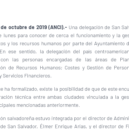
 de octubre de 2019 (ANCI).-
Una delegación de San Salv
e lunes para conocer de cerca el funcionamiento y la ges
os y los recursos humanos por parte del Ayuntamiento de
En ese sentido, la delegación del país centroameric
 con las personas encargadas de las áreas de Plani
ón de Recursos Humanos; Costes y Gestión de Persona
y Servicios Financieros.
se ha formalizado, existe la posibilidad de que de este enc
ación técnica entre ambas ciudades vinculada a la ges
cipales mencionadas anteriormente.
ón salvadoreña estuvo integrada por el director de Admin
 de San Salvador, Élmer Enrique Arias, y el director de 