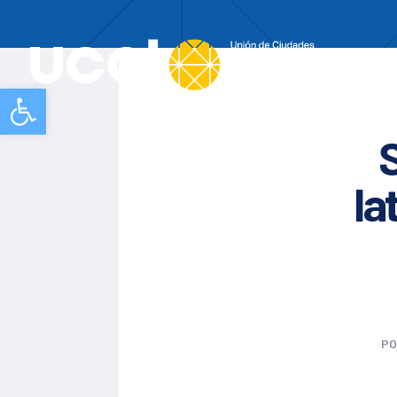
Nos
Abrir barra de herramientas
la
P