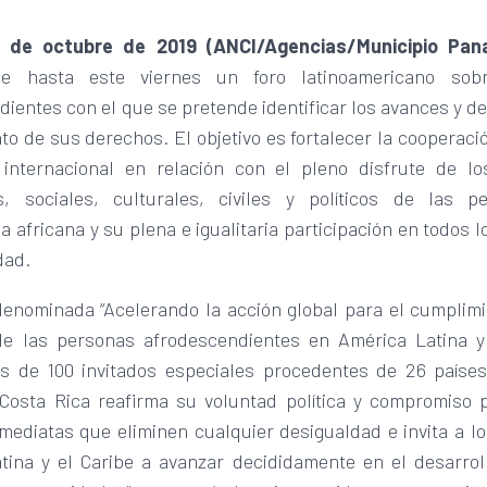
7 de octubre de 2019 (ANCI/Agencias/Municipio Pan
e hasta este viernes un foro latinoamericano sob
ientes con el que se pretende identificar los avances y de
o de sus derechos. El objetivo es fortalecer la cooperaci
 internacional en relación con el pleno disfrute de l
, sociales, culturales, civiles y políticos de las 
 africana y su plena e igualitaria participación en todos 
dad.
 denominada “Acelerando la acción global para el cumplimi
e las personas afrodescendientes en América Latina y 
s de 100 invitados especiales procedentes de 26 países
Costa Rica reafirma su voluntad política y compromiso 
mediatas que eliminen cualquier desigualdad e invita a lo
tina y el Caribe a avanzar decididamente en el desarrol