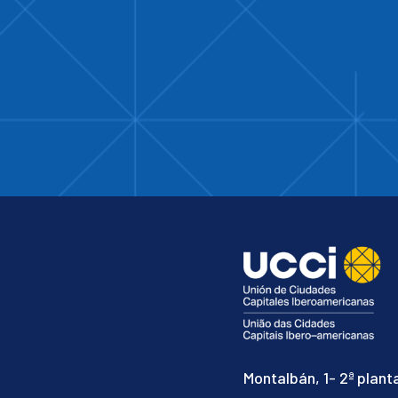
Montalbán, 1- 2ª plant