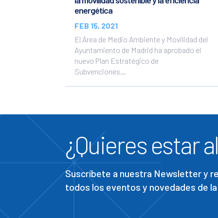
la movilidad sostenible y la eficiencia
energética
FEB 15, 2021
El Área de Medio Ambiente y Movilidad del
Ayuntamiento de Madrid ha aprobado el
nuevo Plan Estratégico de
Subvenciones...
¿Quieres estar al
Suscríbete a nuestra Newsletter y 
todos los eventos y novedades de la