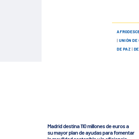
AFRODESC
|
UNIÓN DE
DE PAZ
|
DE
Madrid destina 110 millones de euros a
su mayor plan de ayudas para fomentar