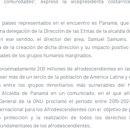
 comunidades”, expresó la vicepresidenta costarric
 países representados en el encuentro es Panamá, que 
na delegación de la Dirección de las Etnias de la alcaldía 
 ese sentido, el director del área, Samuel Samuels,
a de la creación de dicha dirección y su impacto positivo
dades de los grupos humanos marginados.
proximadamente 200 millones de afrodescendientes en la
ser más de un tercio de la población de América Latina y 
 entre los grupos minoritarios más vulnerables del h
a Alcaldía de Panamá en un comunicado, en el que añ
General de la ONU proclamó el periodo entre 2015-20
ernacional para los Afrodescendientes con el objetivo de
la protección y la realización de todos los derechos
 fundamentales de los afrodescendientes.