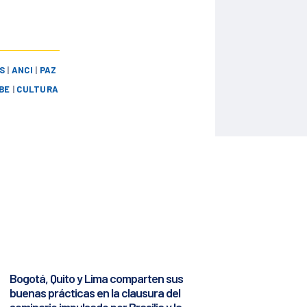
S
|
ANCI
|
PAZ
BE
|
CULTURA
Bogotá, Quito y Lima comparten sus
buenas prácticas en la clausura del