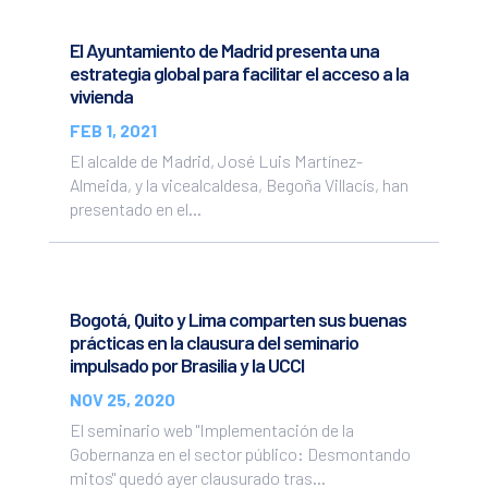
El Ayuntamiento de Madrid presenta una
estrategia global para facilitar el acceso a la
vivienda
FEB 1, 2021
El alcalde de Madrid, José Luis Martínez-
Almeida, y la vicealcaldesa, Begoña Villacís, han
presentado en el...
Bogotá, Quito y Lima comparten sus buenas
prácticas en la clausura del seminario
impulsado por Brasilia y la UCCI
NOV 25, 2020
El seminario web "Implementación de la
Gobernanza en el sector público: Desmontando
mitos" quedó ayer clausurado tras...