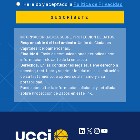
He leído y aceptado la
Política de Privacidad
INFORMACIÓN BÁSICA SOBRE PROTECCIÓN DE DATOS:
Responsable del tratamiento
:Unión de Ciudades
Capitales Iberoamericanas.
Finalidad
: Envío de comunicaciones periodicas con
información relevante de la empresa.
Derechos
: En las condiciones legales, tiene derecho a
acceder, rectificar y suprimir los datos, a la limitación
de su tratamiento, a oponerse al mismo y a su
portabilidad.
Puede consultar la información adicional y detallada
sobre Protección de Datos en este
link
.
LinkedIn
X
Instagram
YouTube