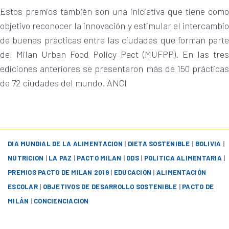
Estos premios también son una iniciativa que tiene como
objetivo reconocer la innovación y estimular el intercambio
de buenas prácticas entre las ciudades que forman parte
del Milan Urban Food Policy Pact (MUFPP). En las tres
ediciones anteriores se presentaron más de 150 prácticas
de 72 ciudades del mundo. ANCI
DIA MUNDIAL DE LA ALIMENTACION
|
DIETA SOSTENIBLE
|
BOLIVIA
|
NUTRICION
|
LA PAZ
|
PACTO MILAN
|
ODS
|
POLITICA ALIMENTARIA
|
PREMIOS PACTO DE MILAN 2019
|
EDUCACIÓN
|
ALIMENTACIÓN
ESCOLAR
|
OBJETIVOS DE DESARROLLO SOSTENIBLE
|
PACTO DE
MILÁN
|
CONCIENCIACION