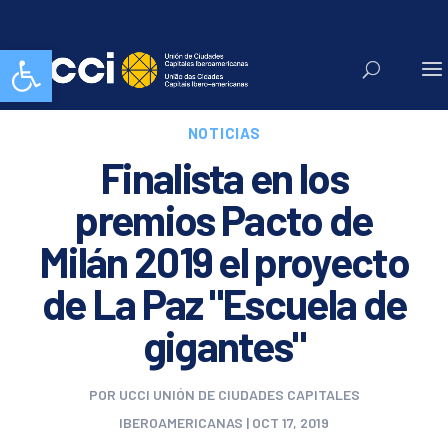
Abrir barra de herramientas
NOTICIAS
Finalista en los
premios Pacto de
Milán 2019 el proyecto
de La Paz "Escuela de
gigantes"
POR
UCCI UNIÓN DE CIUDADES CAPITALES
IBEROAMERICANAS
|
OCT 17, 2019