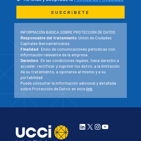
INFORMACIÓN BÁSICA SOBRE PROTECCIÓN DE DATOS:
Responsable del tratamiento
:Unión de Ciudades
Capitales Iberoamericanas.
Finalidad
: Envío de comunicaciones periodicas con
información relevante de la empresa.
Derechos
: En las condiciones legales, tiene derecho a
acceder, rectificar y suprimir los datos, a la limitación
de su tratamiento, a oponerse al mismo y a su
portabilidad.
Puede consultar la información adicional y detallada
sobre Protección de Datos en este
link
.
LinkedIn
X
Instagram
YouTube