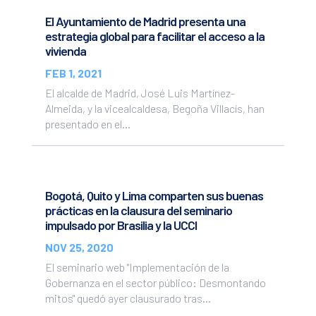
El Ayuntamiento de Madrid presenta una
estrategia global para facilitar el acceso a la
vivienda
FEB 1, 2021
El alcalde de Madrid, José Luis Martínez-
Almeida, y la vicealcaldesa, Begoña Villacís, han
presentado en el...
Bogotá, Quito y Lima comparten sus buenas
prácticas en la clausura del seminario
impulsado por Brasilia y la UCCI
NOV 25, 2020
El seminario web "Implementación de la
Gobernanza en el sector público: Desmontando
mitos" quedó ayer clausurado tras...