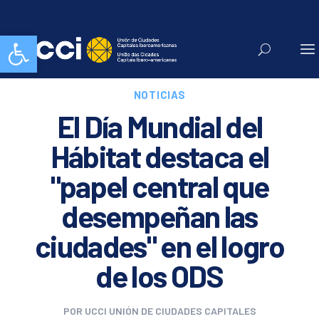
Abrir barra de herramientas
NOTICIAS
El Día Mundial del
Hábitat destaca el
"papel central que
desempeñan las
ciudades" en el logro
de los ODS
POR
UCCI UNIÓN DE CIUDADES CAPITALES