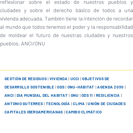
reflexionar sobre el estado de nuestros pueblos y
ciudades y sobre el derecho básico de todos a una
vivienda adecuada. También tiene la intención de recordar
al mundo que todos tenemos el poder y la responsabilidad
de moldear el futuro de nuestras ciudades y nuestros
pueblos. ANCI/ONU
GESTIÓN DE RESIDUOS
|
VIVIENDA
|
UCCI
|
OBJETIVOS DE
DESARROLLO SOSTENIBLE
|
ODS
|
ONU-HÁBITAT
|
AGENDA 2030
|
ANCI
|
DIA MUNDIAL DEL HABITAT
|
ONU
|
ODS 11
|
RESILIENCIA
|
ANTONIO GUTERRES
|
TECNOLOGÍA
|
CLIMA
|
UNIÓN DE CIUDADES
CAPITALES IBEROAMERICANAS
|
CAMBIO CLIMÁTICO