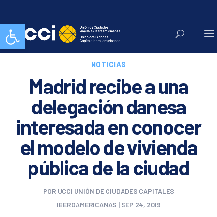
Abrir barra de herramientas
NOTICIAS
Madrid recibe a una
delegación danesa
interesada en conocer
el modelo de vivienda
pública de la ciudad
POR
UCCI UNIÓN DE CIUDADES CAPITALES
IBEROAMERICANAS
|
SEP 24, 2019