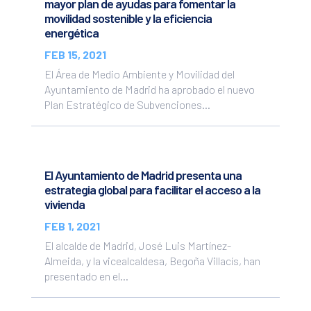
mayor plan de ayudas para fomentar la
movilidad sostenible y la eficiencia
energética
FEB 15, 2021
El Área de Medio Ambiente y Movilidad del
Ayuntamiento de Madrid ha aprobado el nuevo
Plan Estratégico de Subvenciones...
El Ayuntamiento de Madrid presenta una
estrategia global para facilitar el acceso a la
vivienda
FEB 1, 2021
El alcalde de Madrid, José Luis Martínez-
Almeida, y la vicealcaldesa, Begoña Villacís, han
presentado en el...