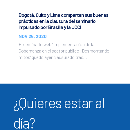
Bogotá, Quito y Lima comparten sus buenas
prácticas en la clausura del seminario
impulsado por Brasilia y la UCCI
NOV 25, 2020
El seminario web "Implementación de la
Gobernanza en el sector público: Desmontando
mitos" quedó ayer clausurado tras...
¿Quieres estar al
día?