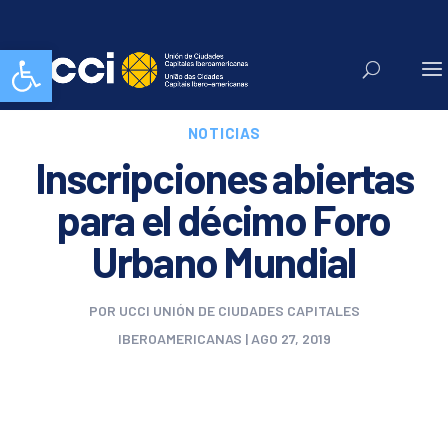
Abrir barra de herramientas
NOTICIAS
Inscripciones abiertas
para el décimo Foro
Urbano Mundial
POR
UCCI UNIÓN DE CIUDADES CAPITALES
IBEROAMERICANAS
|
AGO 27, 2019