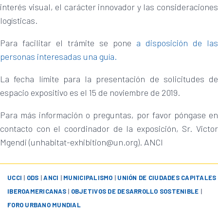
interés visual, el carácter innovador y las consideraciones
logísticas.
Para facilitar el trámite se pone
a disposición de las
personas interesadas una guía.
La fecha límite para la presentación de solicitudes de
espacio expositivo es el 15 de noviembre de 2019.
Para más información o preguntas, por favor póngase en
contacto con el coordinador de la exposición, Sr. Victor
Mgendi (unhabitat-exhibition@un.org). ANCI
UCCI
|
ODS
|
ANCI
|
MUNICIPALISMO
|
UNIÓN DE CIUDADES CAPITALES
IBEROAMERICANAS
|
OBJETIVOS DE DESARROLLO SOSTENIBLE
|
FORO URBANO MUNDIAL