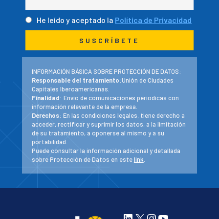
He leído y aceptado la
Política de Privacidad
INFORMACIÓN BÁSICA SOBRE PROTECCIÓN DE DATOS:
Responsable del tratamiento
:Unión de Ciudades
Capitales Iberoamericanas.
Finalidad
: Envío de comunicaciones periodicas con
información relevante de la empresa.
Derechos
: En las condiciones legales, tiene derecho a
acceder, rectificar y suprimir los datos, a la limitación
de su tratamiento, a oponerse al mismo y a su
portabilidad.
Puede consultar la información adicional y detallada
sobre Protección de Datos en este
link
.
LinkedIn
X
Instagram
YouTube