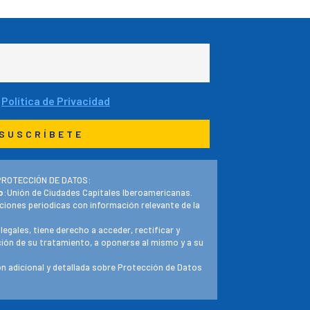
a
Política de Privacidad
PROTECCIÓN DE DATOS:
o
:Unión de Ciudades Capitales Iberoamericanas.
ciones periodicas con información relevante de la
 legales, tiene derecho a acceder, rectificar y
ación de su tratamiento, a oponerse al mismo y a su
n adicional y detallada sobre Protección de Datos