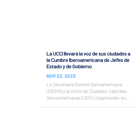
La UCCI llevará la voz de sus ciudades a
la Cumbre Iberoamericana de Jefes de
Estado y de Gobierno
NOV 22, 2023
La Secretaría General Iberoamericana
(SEGIB) y la Unión de Ciudades Capitales
Iberoamericanas (UCCI) organizarán, en...