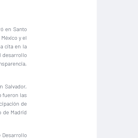
ró en Santo
 México y el
a cita en la
 desarrollo
nsparencia,
n Salvador,
 fueron las
icipación de
to de Madrid
 Desarrollo