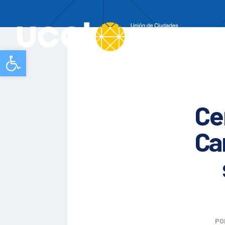
Nos
Abrir barra de herramientas
Ce
Ca
PO