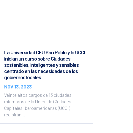
La Universidad CEU San Pablo y la UCCI
inician un curso sobre Ciudades
sostenibles, inteligentes y sensibles
centrado en las necesidades de los
gobiernos locales
NOV 13, 2023
Veinte altos cargos de 13 ciudades
miembros de la Unión de Ciudades
Capitales Iberoamericanas (UCCI)
recibirán...