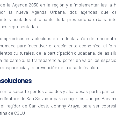
 de la Agenda 2030 en la región y a implementar las la h
por la nueva Agenda Urbana, dos agendas que de
nte vinculados al fomento de la prosperidad urbana inte
urbes representadas.
compromisos establecidos en la declaración del encuentro
 humano para incentivar el crecimiento económico, el fom
ntos culturales, de la participación ciudadana, de las a
a de cambio, la transparencia, poner en valor los espacio
transparencia y la prevención de la discriminación.
esoluciones
ento suscrito por los alcaldes y alcaldesas participante
andidatura de San Salvador para acoger los Juegos Panam
del regidor de San José, Johnny Araya, para ser copres
tina de CGLU.