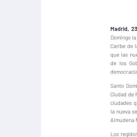
Madrid, 23
Domingo la 
Caribe de l
que las nu
de los Gob
democracia
Santo Domi
Ciudad de 
ciudades qu
la nueva se
Almudena M
Los regido