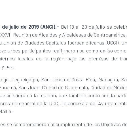
 de julio de 2019 (ANCI).-
Del 18 al 20 de julio se celeb
XXVII Reunión de Alcaldes y Alcaldesas de Centroamérica,
a Unión de Ciudades Capitales Iberoamericanas (UCCI), un
eve urbes participantes reafirmaron su compromiso con el
iernos locales de la región bajo las premisas de tra
 y paz.
ngo, Tegucigalpa, San José de Costa Rica, Managua, Sa
Panamá, San Juan, Ciudad de Guatemala, Ciudad de México
e asistieron a la reunión, que también contó con la part
cretaria general de la UCCI, la concejala del Ayuntamien
aíllo.
res se comprometieron al cumplimiento de los Objetivos de