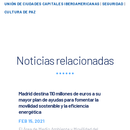
UNIÓN DE CIUDADES CAPITALES IBEROAMERICANAS
|
SEGURIDAD
|
CULTURA DE PAZ
Noticias relacionadas
Madrid destina 110 millones de euros a su
mayor plan de ayudas para fomentar la
movilidad sostenible y la eficiencia
energética
FEB 15, 2021
El Área de Medio Ambiente y Movilidad del