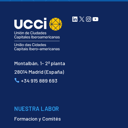
LinkedIn
X
Instagram
YouTube
Montalbán, 1- 2ª planta
28014 Madrid (España)
+34 915 889 693
NUESTRA LABOR
Formacion y Comités