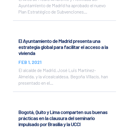
Ayuntamiento de Madrid ha aprobado el nuevo
Plan Estratégico de Subvenciones...
El Ayuntamiento de Madrid presenta una
estrategia global para facilitar el acceso a la
vivienda
FEB 1, 2021
El alcalde de Madrid, José Luis Martínez-
Almeida, y la vicealcaldesa, Begoña Villacís, han
presentado en el...
Bogotá, Quito y Lima comparten sus buenas
prácticas en la clausura del seminario
impulsado por Brasilia y la UCCI