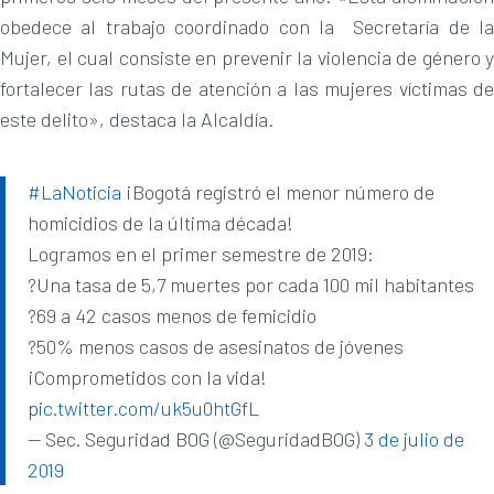
obedece al trabajo coordinado con la Secretaría de la
Mujer, el cual consiste en prevenir la violencia de género y
fortalecer las rutas de atención a las mujeres víctimas de
este delito», destaca la Alcaldía.
#LaNoticia
¡Bogotá registró el menor número de
homicidios de la última década!
Logramos en el primer semestre de 2019:
?Una tasa de 5,7 muertes por cada 100 mil habitantes
?69 a 42 casos menos de femicidio
?50% menos casos de asesinatos de jóvenes
¡Comprometidos con la vida!
pic.twitter.com/uk5u0htGfL
— Sec. Seguridad BOG (@SeguridadBOG)
3 de julio de
2019