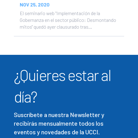
NOV 25, 2020
El seminario web "Implementación de la
Gobernanza en el sector público: Desmontando
mitos" quedó ayer clausurado tras...
¿Quieres estar al
día?
Suscríbete a nuestra Newsletter y
recibirás mensualmente todos los
eventos y novedades de la UCCI.