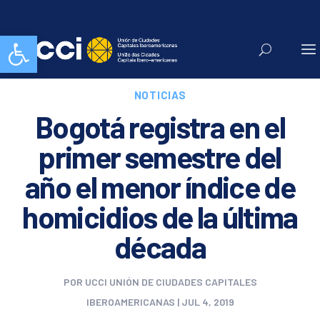
Abrir barra de herramientas
NOTICIAS
Bogotá registra en el
primer semestre del
año el menor índice de
homicidios de la última
década
POR
UCCI UNIÓN DE CIUDADES CAPITALES
IBEROAMERICANAS
|
JUL 4, 2019