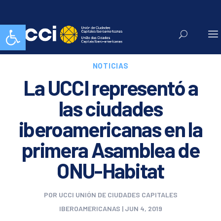
Abrir barra de herramientas
NOTICIAS
La UCCI representó a
las ciudades
iberoamericanas en la
primera Asamblea de
ONU-Habitat
POR
UCCI UNIÓN DE CIUDADES CAPITALES
IBEROAMERICANAS
|
JUN 4, 2019