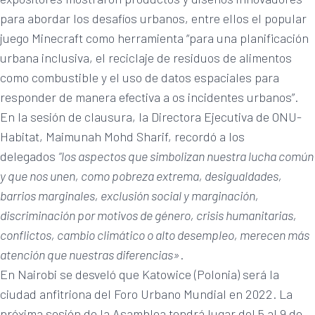
para abordar los desafíos urbanos, entre ellos el popular
juego Minecraft como herramienta “para una planificación
urbana inclusiva, el reciclaje de residuos de alimentos
como combustible y el uso de datos espaciales para
responder de manera efectiva a os incidentes urbanos”.
En la sesión de clausura, la Directora Ejecutiva de ONU-
Habitat, Maimunah Mohd Sharif, recordó a los
delegados
“los aspectos que simbolizan nuestra lucha común
y que nos unen, como pobreza extrema, desigualdades,
barrios marginales, exclusión social y marginación,
discriminación por motivos de género, crisis humanitarias,
conflictos, cambio climático o alto desempleo, merecen más
atención que nuestras diferencias»
.
En Nairobi se desveló que Katowice (Polonia) será la
ciudad anfitriona del Foro Urbano Mundial en 2022. La
próxima sesión de la Asamblea tendrá lugar del 5 al 9 de