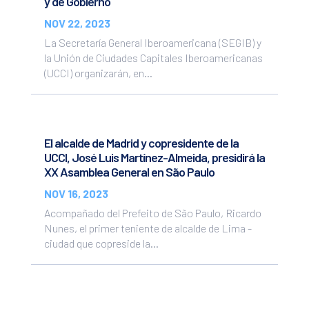
y de Gobierno
NOV 22, 2023
La Secretaría General Iberoamericana (SEGIB) y
la Unión de Ciudades Capitales Iberoamericanas
(UCCI) organizarán, en...
El alcalde de Madrid y copresidente de la
UCCI, José Luis Martínez-Almeida, presidirá la
XX Asamblea General en São Paulo
NOV 16, 2023
Acompañado del Prefeito de São Paulo, Ricardo
Nunes, el primer teniente de alcalde de Lima -
ciudad que copreside la...