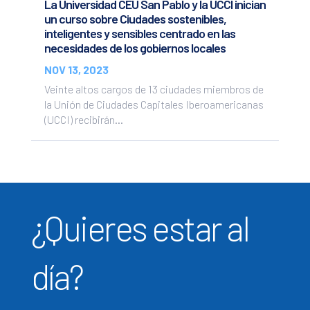
La Universidad CEU San Pablo y la UCCI inician
un curso sobre Ciudades sostenibles,
inteligentes y sensibles centrado en las
necesidades de los gobiernos locales
NOV 13, 2023
Veinte altos cargos de 13 ciudades miembros de
la Unión de Ciudades Capitales Iberoamericanas
(UCCI) recibirán...
¿Quieres estar al
día?