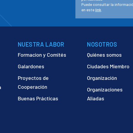
Puede consultar la informació
en este
link
.
NUESTRA LABOR
NOSOTROS
Formacion y Comités
Quiénes somos
Galardones
Ciudades Miembro
Proyectos de
Organización
Cooperación
a
Organizaciones
)
Buenas Prácticas
Aliadas