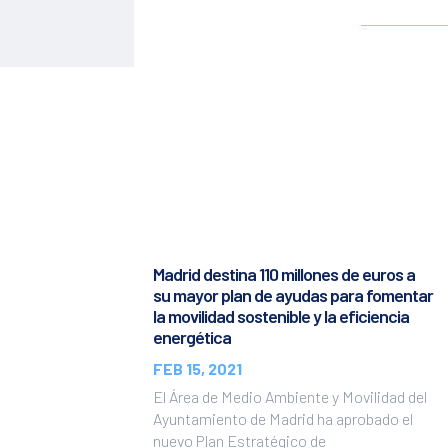
Madrid destina 110 millones de euros a
su mayor plan de ayudas para fomentar
la movilidad sostenible y la eficiencia
energética
FEB 15, 2021
El Área de Medio Ambiente y Movilidad del
Ayuntamiento de Madrid ha aprobado el
nuevo Plan Estratégico de