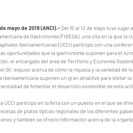
 de mayo de 2019 (ANCI).-
Del 10 al 12 de mayo tuvo lugar 
americana de Gastronomía (FIBEGA), una cita en la que la U
pitales Iberoamericanas (UCCI) participó con una confere
 las oportunidades que la gastronomía suponen para el tur
ido, el encargado del área de Territorio y Economía Sosteni
l Gil, expuso acerca de cómo la riqueza y la variedad de la
 iberoamericana suponen un gran atractivo para visitar la 
necesidad de fomentar el desarrollo sostenible de esta act
.
a UCCI participó en la feria con un puesto en el que se ofr
recetas de platos típicos regionales de los diferentes paíse
anos y también se ofreció información acerca de la organiz
I