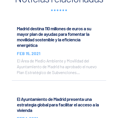
Madrid destina 110 millones de euros a su
mayor plan de ayudas para fomentar la
movilidad sostenible y la eficiencia
energética
FEB 15, 2021
El Área de Medio Ambiente y Movilidad del
Ayuntamiento de Madrid ha aprobado el nuevo
Plan Estratégico de Subvenciones...
El Ayuntamiento de Madrid presenta una
estrategia global para facilitar el acceso a la
vivienda