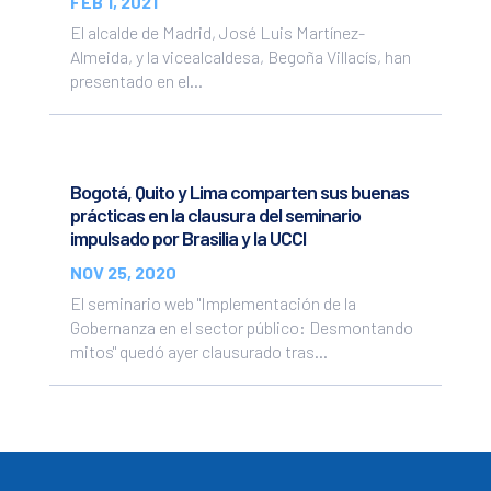
FEB 1, 2021
El alcalde de Madrid, José Luis Martínez-
Almeida, y la vicealcaldesa, Begoña Villacís, han
presentado en el...
Bogotá, Quito y Lima comparten sus buenas
prácticas en la clausura del seminario
impulsado por Brasilia y la UCCI
NOV 25, 2020
El seminario web "Implementación de la
Gobernanza en el sector público: Desmontando
mitos" quedó ayer clausurado tras...