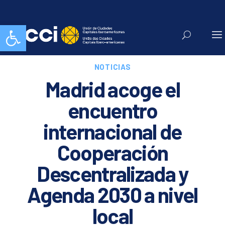
Abrir barra de herramientas
NOTICIAS
Madrid acoge el
encuentro
internacional de
Cooperación
Descentralizada y
Agenda 2030 a nivel
local