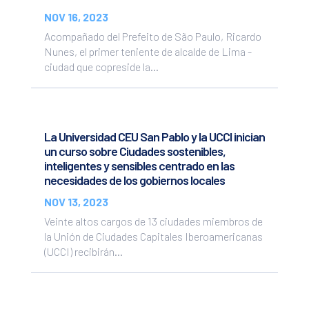
NOV 16, 2023
Acompañado del Prefeito de São Paulo, Ricardo
Nunes, el primer teniente de alcalde de Lima -
ciudad que copreside la...
La Universidad CEU San Pablo y la UCCI inician
un curso sobre Ciudades sostenibles,
inteligentes y sensibles centrado en las
necesidades de los gobiernos locales
NOV 13, 2023
Veinte altos cargos de 13 ciudades miembros de
la Unión de Ciudades Capitales Iberoamericanas
(UCCI) recibirán...