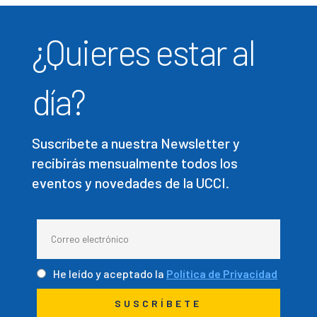
¿Quieres estar al
día?
Suscríbete a nuestra Newsletter y
recibirás mensualmente todos los
eventos y novedades de la UCCI.
He leído y aceptado la
Política de Privacidad