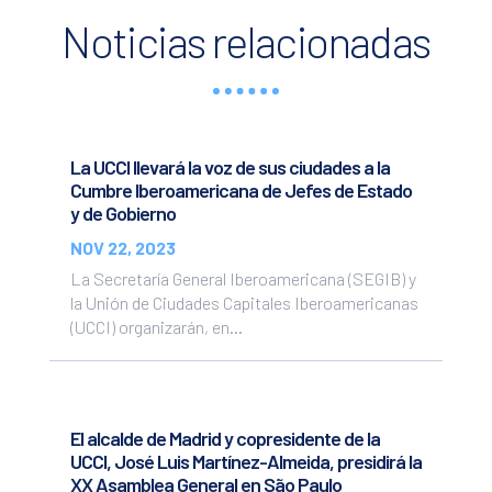
Noticias relacionadas
La UCCI llevará la voz de sus ciudades a la
Cumbre Iberoamericana de Jefes de Estado
y de Gobierno
NOV 22, 2023
La Secretaría General Iberoamericana (SEGIB) y
la Unión de Ciudades Capitales Iberoamericanas
(UCCI) organizarán, en...
El alcalde de Madrid y copresidente de la
UCCI, José Luis Martínez-Almeida, presidirá la
XX Asamblea General en São Paulo