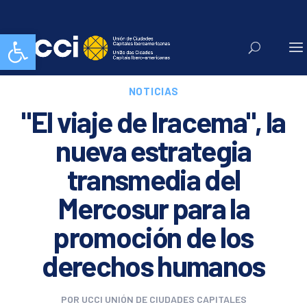
Abrir barra de herramientas
NOTICIAS
"El viaje de Iracema", la
nueva estrategia
transmedia del
Mercosur para la
promoción de los
derechos humanos
POR
UCCI UNIÓN DE CIUDADES CAPITALES