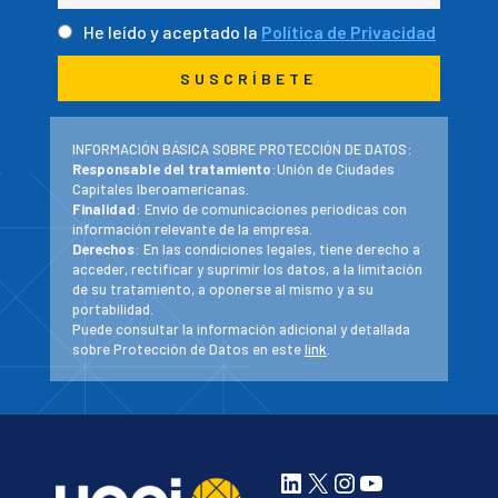
He leído y aceptado la
Política de Privacidad
INFORMACIÓN BÁSICA SOBRE PROTECCIÓN DE DATOS:
Responsable del tratamiento
:Unión de Ciudades
Capitales Iberoamericanas.
Finalidad
: Envío de comunicaciones periodicas con
información relevante de la empresa.
Derechos
: En las condiciones legales, tiene derecho a
acceder, rectificar y suprimir los datos, a la limitación
de su tratamiento, a oponerse al mismo y a su
portabilidad.
Puede consultar la información adicional y detallada
sobre Protección de Datos en este
link
.
LinkedIn
X
Instagram
YouTube