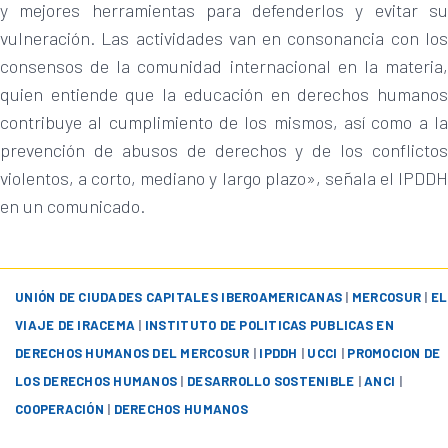
y mejores herramientas para defenderlos y evitar su
vulneración. Las actividades van en consonancia con los
consensos de la comunidad internacional en la materia,
quien entiende que la educación en derechos humanos
contribuye al cumplimiento de los mismos, así como a la
prevención de abusos de derechos y de los conflictos
violentos, a corto, mediano y largo plazo», señala el IPDDH
en un comunicado.
UNIÓN DE CIUDADES CAPITALES IBEROAMERICANAS
|
MERCOSUR
|
EL
VIAJE DE IRACEMA
|
INSTITUTO DE POLITICAS PUBLICAS EN
DERECHOS HUMANOS DEL MERCOSUR
|
IPDDH
|
UCCI
|
PROMOCION DE
LOS DERECHOS HUMANOS
|
DESARROLLO SOSTENIBLE
|
ANCI
|
COOPERACIÓN
|
DERECHOS HUMANOS