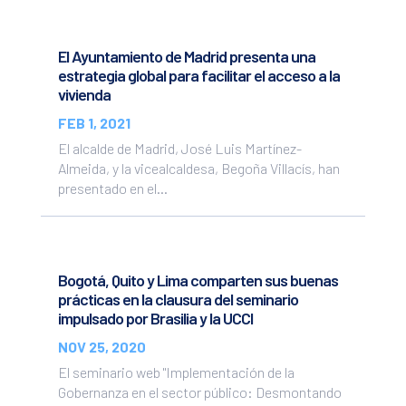
El Ayuntamiento de Madrid presenta una
estrategia global para facilitar el acceso a la
vivienda
FEB 1, 2021
El alcalde de Madrid, José Luis Martínez-
Almeida, y la vicealcaldesa, Begoña Villacís, han
presentado en el...
Bogotá, Quito y Lima comparten sus buenas
prácticas en la clausura del seminario
impulsado por Brasilia y la UCCI
NOV 25, 2020
El seminario web "Implementación de la
Gobernanza en el sector público: Desmontando