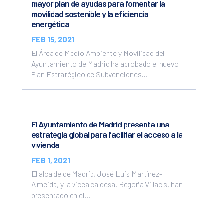
mayor plan de ayudas para fomentar la
movilidad sostenible y la eficiencia
energética
FEB 15, 2021
El Área de Medio Ambiente y Movilidad del
Ayuntamiento de Madrid ha aprobado el nuevo
Plan Estratégico de Subvenciones...
El Ayuntamiento de Madrid presenta una
estrategia global para facilitar el acceso a la
vivienda
FEB 1, 2021
El alcalde de Madrid, José Luis Martínez-
Almeida, y la vicealcaldesa, Begoña Villacís, han
presentado en el...