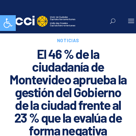
Abrir barra de herramientas
NOTICIAS
El 46 % de la
ciudadanía de
Montevideo aprueba la
gestión del Gobierno
de la ciudad frente al
23 % que la evalúa de
forma negativa