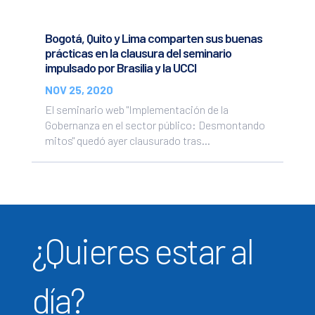
Bogotá, Quito y Lima comparten sus buenas
prácticas en la clausura del seminario
impulsado por Brasilia y la UCCI
NOV 25, 2020
El seminario web "Implementación de la
Gobernanza en el sector público: Desmontando
mitos" quedó ayer clausurado tras...
¿Quieres estar al
día?