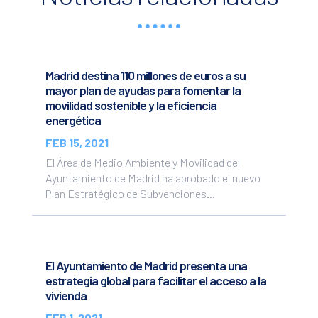
Madrid destina 110 millones de euros a su
mayor plan de ayudas para fomentar la
movilidad sostenible y la eficiencia
energética
FEB 15, 2021
El Área de Medio Ambiente y Movilidad del
Ayuntamiento de Madrid ha aprobado el nuevo
Plan Estratégico de Subvenciones...
El Ayuntamiento de Madrid presenta una
estrategia global para facilitar el acceso a la
vivienda
FEB 1, 2021