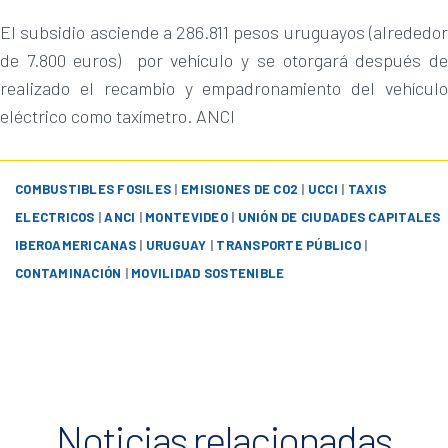
El subsidio asciende a 286.811 pesos uruguayos (alrededor
de 7.800 euros) por vehículo y se otorgará después de
realizado el recambio y empadronamiento del vehículo
eléctrico como taxímetro. ANCI
COMBUSTIBLES FOSILES
|
EMISIONES DE CO2
|
UCCI
|
TAXIS
ELECTRICOS
|
ANCI
|
MONTEVIDEO
|
UNIÓN DE CIUDADES CAPITALES
IBEROAMERICANAS
|
URUGUAY
|
TRANSPORTE PÚBLICO
|
CONTAMINACIÓN
|
MOVILIDAD SOSTENIBLE
Noticias relacionadas