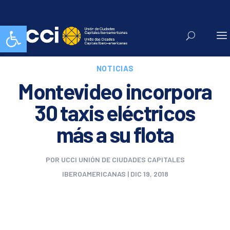
Abrir barra de herramientas
NOTICIAS
Montevideo incorpora
30 taxis eléctricos
más a su flota
POR
UCCI UNIÓN DE CIUDADES CAPITALES
IBEROAMERICANAS
|
DIC 19, 2018