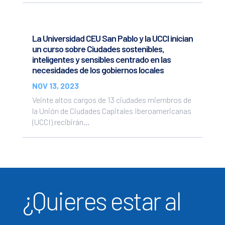
La Universidad CEU San Pablo y la UCCI inician
un curso sobre Ciudades sostenibles,
inteligentes y sensibles centrado en las
necesidades de los gobiernos locales
NOV 13, 2023
Veinte altos cargos de 13 ciudades miembros de
la Unión de Ciudades Capitales Iberoamericanas
(UCCI) recibirán...
¿Quieres estar al