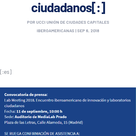
ciudadanos[:]
POR
UCCI UNIÓN DE CIUDADES CAPITALES
IBEROAMERICANAS
|
SEP 6, 2018
[:es]