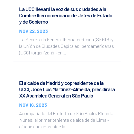
La UCCI llevará la voz de sus ciudades a la
Cumbre Iberoamericana de Jefes de Estado
y de Gobierno
NOV 22, 2023
La Secretaría General Iberoamericana (SEGIB) y
la Unión de Ciudades Capitales Iberoamericanas
(UCCI) organizarán, en...
El alcalde de Madrid y copresidente de la
UCCI, José Luis Martínez-Almeida, presidirá la
XX Asamblea General en São Paulo
NOV 16, 2023
Acompañado del Prefeito de São Paulo, Ricardo
Nunes, el primer teniente de alcalde de Lima -
ciudad que copreside la...