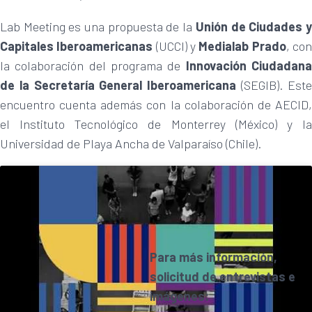
Lab Meeting es una propuesta de la
Unión de Ciudades 
Capitales Iberoamericanas
(UCCI) y
Medialab Prado
, co
la colaboración del programa de
Innovación Ciudadan
de la Secretaría General Iberoamericana
(SEGIB). Est
encuentro cuenta además con la colaboración de AECID,
el Instituto Tecnológico de Monterrey (México) y la
Universidad de Playa Ancha de Valparaíso (Chile).
Para más información,
solicitud de entrevistas e
imágenes: