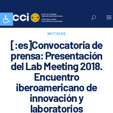
Abrir barra de herramientas
NOTICIAS
[:es]Convocatoria de
prensa: Presentación
del Lab Meeting 2018.
Encuentro
iberoamericano de
innovación y
laboratorios