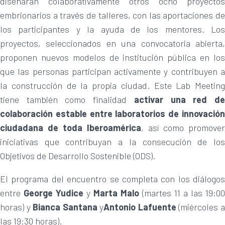
diseñarán colaborativamente otros ocho proyectos
embrionarios a través de talleres, con las aportaciones de
los participantes y la ayuda de los mentores. Los
proyectos, seleccionados en una convocatoria abierta,
proponen nuevos modelos de institución pública en los
que las personas participan activamente y contribuyen a
la construcción de la propia ciudad. Este Lab Meeting
tiene también como finalidad
activar una red d
colaboración estable entre laboratorios de innovación
ciudadana
de toda Iberoamérica
, así como promover
iniciativas que contribuyan a la consecución de los
Objetivos de Desarrollo Sostenible (ODS).
El programa del encuentro se completa con los diálogos
entre
George Yudice
y
Marta Malo
(martes 11 a las 19:00
horas) y
Bianca Santana
y
Antonio Lafuente
(miércoles 
las 19:30 horas).