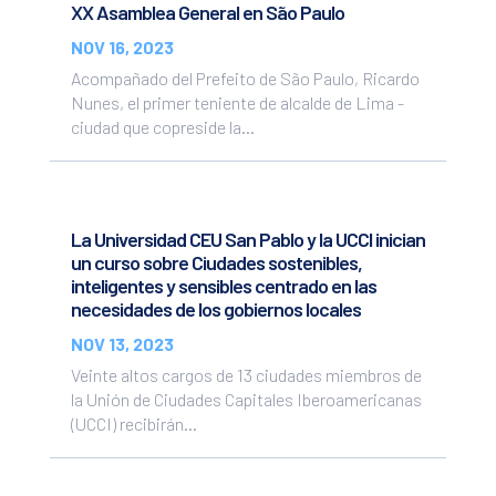
XX Asamblea General en São Paulo
NOV 16, 2023
Acompañado del Prefeito de São Paulo, Ricardo
Nunes, el primer teniente de alcalde de Lima -
ciudad que copreside la...
La Universidad CEU San Pablo y la UCCI inician
un curso sobre Ciudades sostenibles,
inteligentes y sensibles centrado en las
necesidades de los gobiernos locales
NOV 13, 2023
Veinte altos cargos de 13 ciudades miembros de
la Unión de Ciudades Capitales Iberoamericanas
(UCCI) recibirán...