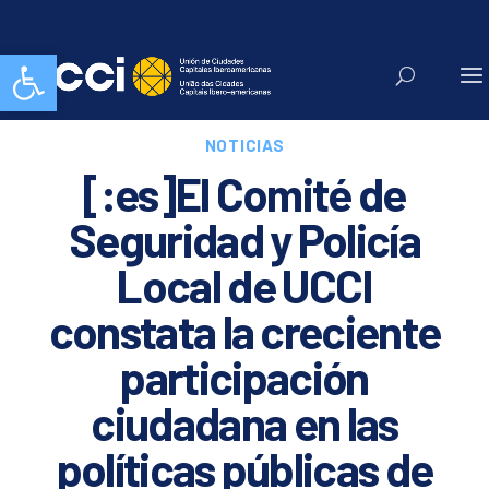
Abrir barra de herramientas
NOTICIAS
[:es]El Comité de
Seguridad y Policía
Local de UCCI
constata la creciente
participación
ciudadana en las
políticas públicas de