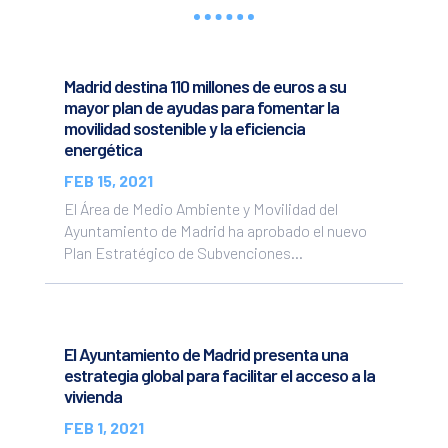
Madrid destina 110 millones de euros a su
mayor plan de ayudas para fomentar la
movilidad sostenible y la eficiencia
energética
FEB 15, 2021
El Área de Medio Ambiente y Movilidad del
Ayuntamiento de Madrid ha aprobado el nuevo
Plan Estratégico de Subvenciones...
El Ayuntamiento de Madrid presenta una
estrategia global para facilitar el acceso a la
vivienda
FEB 1, 2021