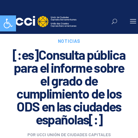
Abrir barra de herramientas
NOTICIAS
[:es]Consulta pública
para el informe sobre
el grado de
cumplimiento de los
ODS en las ciudades
españolas[:]
POR
UCCI UNIÓN DE CIUDADES CAPITALES