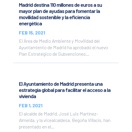
Madrid destina 110 millones de euros a su
mayor plan de ayudas para fomentar la
movilidad sostenible y la eficiencia
energética
FEB 15, 2021
El Área de Medio Ambiente y Movilidad del
Ayuntamiento de Madrid ha aprobado el nuevo
Plan Estratégico de Subvenciones...
El Ayuntamiento de Madrid presenta una
estrategia global para facilitar el acceso a la
vivienda
FEB 1, 2021
El alcalde de Madrid, José Luis Martínez-
Almeida, y la vicealcaldesa, Begoña Villacís, han
presentado en el...