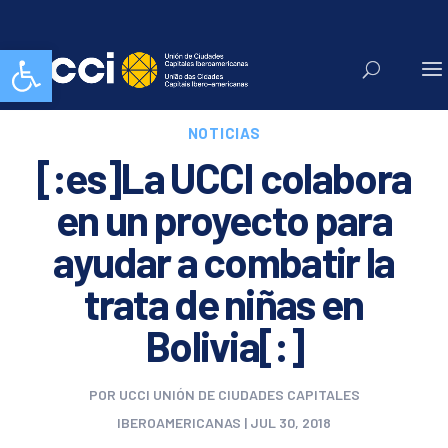
Abrir barra de herramientas
NOTICIAS
[:es]La UCCI colabora
en un proyecto para
ayudar a combatir la
trata de niñas en
Bolivia[:]
POR
UCCI UNIÓN DE CIUDADES CAPITALES
IBEROAMERICANAS
|
JUL 30, 2018