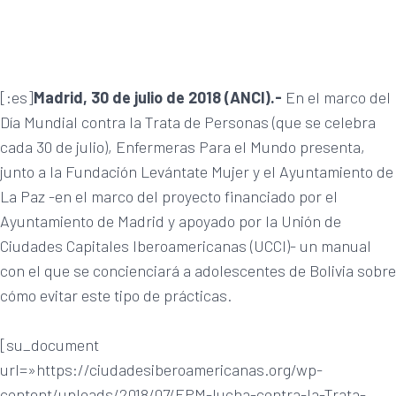
[:es]
Madrid, 30 de julio de 2018 (ANCI).-
En el marco del
Día Mundial contra la Trata de Personas (que se celebra
cada 30 de julio), Enfermeras Para el Mundo presenta,
junto a la Fundación Levántate Mujer y el Ayuntamiento de
La Paz -en el marco del proyecto financiado por el
Ayuntamiento de Madrid y apoyado por la Unión de
Ciudades Capitales Iberoamericanas (UCCI)- un manual
con el que se concienciará a adolescentes de Bolivia sobre
cómo evitar este tipo de prácticas.
[su_document
url=»https://ciudadesiberoamericanas.org/wp-
content/uploads/2018/07/EPM-lucha-contra-la-Trata-