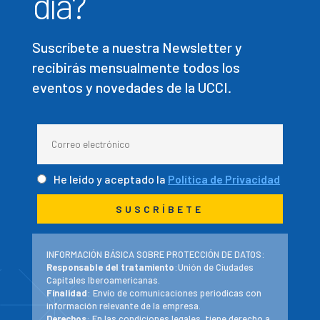
día?
Suscríbete a nuestra Newsletter y
recibirás mensualmente todos los
eventos y novedades de la UCCI.
He leído y aceptado la
Política de Privacidad
INFORMACIÓN BÁSICA SOBRE PROTECCIÓN DE DATOS:
Responsable del tratamiento
:Unión de Ciudades
Capitales Iberoamericanas.
Finalidad
: Envío de comunicaciones periodicas con
información relevante de la empresa.
Derechos
: En las condiciones legales, tiene derecho a