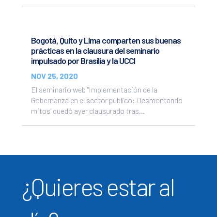
Bogotá, Quito y Lima comparten sus buenas
prácticas en la clausura del seminario
impulsado por Brasilia y la UCCI
NOV 25, 2020
El seminario web "Implementación de la
Gobernanza en el sector público: Desmontando
mitos" quedó ayer clausurado tras...
¿Quieres estar al