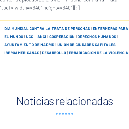
1.pdf» width=»640″ height=»640″][:]
DIA MUNDIAL CONTRA LA TRATA DE PERSONAS
|
ENFERMERAS PARA
EL MUNDO
|
UCCI
|
ANCI
|
COOPERACIÓN
|
DERECHOS HUMANOS
|
AYUNTAMIENTO DE MADRID
|
UNIÓN DE CIUDADES CAPITALES
IBEROAMERICANAS
|
DESARROLLO
|
ERRADICACION DE LA VIOLENCIA
Noticias relacionadas