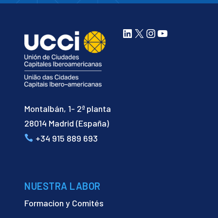
LinkedIn
X
Instagram
YouTube
Montalbán, 1- 2ª planta
28014 Madrid (España)
+34 915 889 693
NUESTRA LABOR
Formacion y Comités