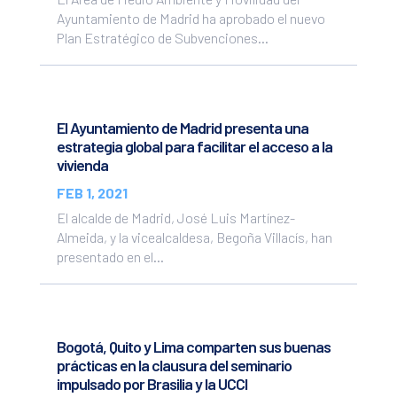
Ayuntamiento de Madrid ha aprobado el nuevo
Plan Estratégico de Subvenciones...
El Ayuntamiento de Madrid presenta una
estrategia global para facilitar el acceso a la
vivienda
FEB 1, 2021
El alcalde de Madrid, José Luis Martínez-
Almeida, y la vicealcaldesa, Begoña Villacís, han
presentado en el...
Bogotá, Quito y Lima comparten sus buenas
prácticas en la clausura del seminario
impulsado por Brasilia y la UCCI