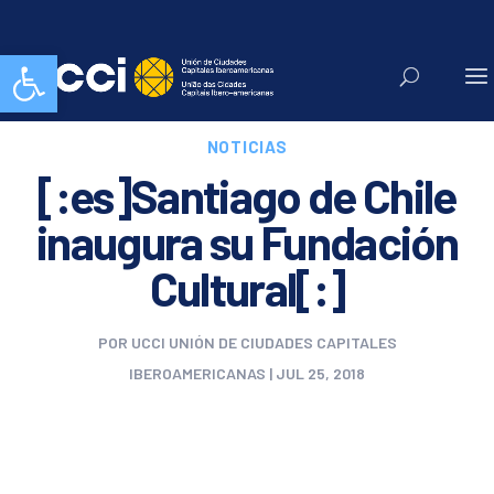
Abrir barra de herramientas
NOTICIAS
[:es]Santiago de Chile
inaugura su Fundación
Cultural[:]
POR
UCCI UNIÓN DE CIUDADES CAPITALES
IBEROAMERICANAS
|
JUL 25, 2018