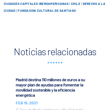
CIUDADES CAPITALES IBEROAMERICANAS
|
CHILE
|
DERECHO A LA
CIUDAD
|
FUNDACION CULTURAL DE SANTIAGO
Noticias relacionadas
Madrid destina 110 millones de euros a su
mayor plan de ayudas para fomentar la
movilidad sostenible y la eficiencia
energética
FEB 15, 2021
El Área de Medio Ambiente y Movilidad del