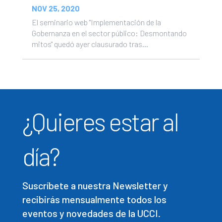
NOV 25, 2020
El seminario web "Implementación de la
Gobernanza en el sector público: Desmontando
mitos" quedó ayer clausurado tras...
¿Quieres estar al
día?
Suscríbete a nuestra Newsletter y
recibirás mensualmente todos los
eventos y novedades de la UCCI.