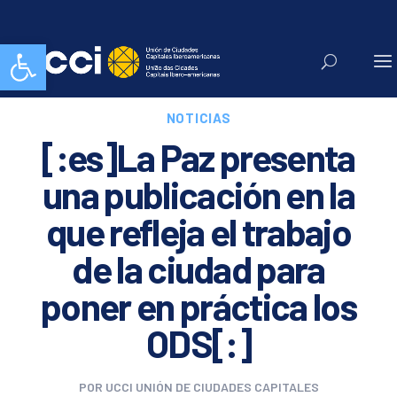
Abrir barra de herramientas
NOTICIAS
[:es]La Paz presenta
una publicación en la
que refleja el trabajo
de la ciudad para
poner en práctica los
ODS[:]
POR
UCCI UNIÓN DE CIUDADES CAPITALES