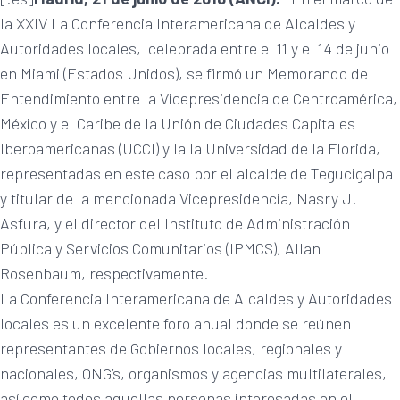
la XXIV La Conferencia Interamericana de Alcaldes y
Autoridades locales, celebrada entre el 11 y el 14 de junio
en Miami (Estados Unidos), se firmó un Memorando de
Entendimiento entre la Vicepresidencia de Centroamérica,
México y el Caribe de la Unión de Ciudades Capitales
Iberoamericanas (UCCI) y la la Universidad de la Florida,
representadas en este caso por el alcalde de Tegucigalpa
y titular de la mencionada Vicepresidencia, Nasry J.
Asfura, y el director del Instituto de Administración
Pública y Servicios Comunitarios (IPMCS), Allan
Rosenbaum, respectivamente.
La Conferencia Interamericana de Alcaldes y Autoridades
locales es un excelente foro anual donde se reúnen
representantes de Gobiernos locales, regionales y
nacionales, ONG’s, organismos y agencias multilaterales,
así como todos aquellas personas interesadas en el