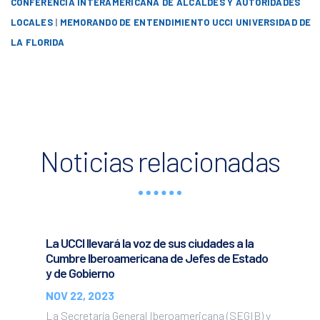
CONFERENCIA INTERAMERICANA DE ALCALDES Y AUTORIDADES
LOCALES
|
MEMORANDO DE ENTENDIMIENTO UCCI UNIVERSIDAD DE
LA FLORIDA
Noticias relacionadas
La UCCI llevará la voz de sus ciudades a la
Cumbre Iberoamericana de Jefes de Estado
y de Gobierno
NOV 22, 2023
La Secretaría General Iberoamericana (SEGIB) y