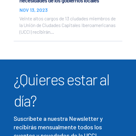
necesidades de los gobiernos locales
NOV 13, 2023
Veinte altos cargos de 13 ciudades miembros de
la Unión de Ciudades Capitales Iberoamericanas
(UCCI) recibirán...
¿Quieres estar al
día?
Suscríbete a nuestra Newsletter y
recibirás mensualmente todos los
eventos y novedades de la UCCI.