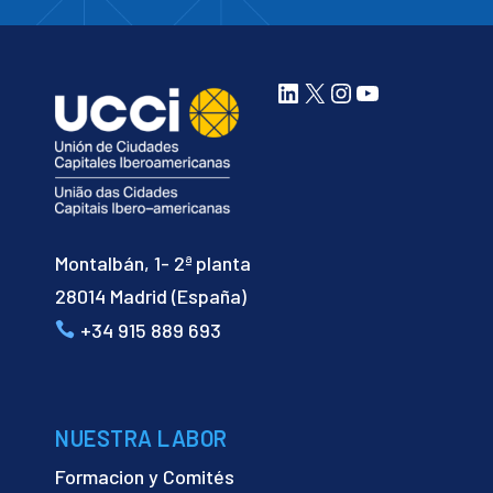
LinkedIn
X
Instagram
YouTube
Montalbán, 1- 2ª planta
28014 Madrid (España)
+34 915 889 693
NUESTRA LABOR
Formacion y Comités