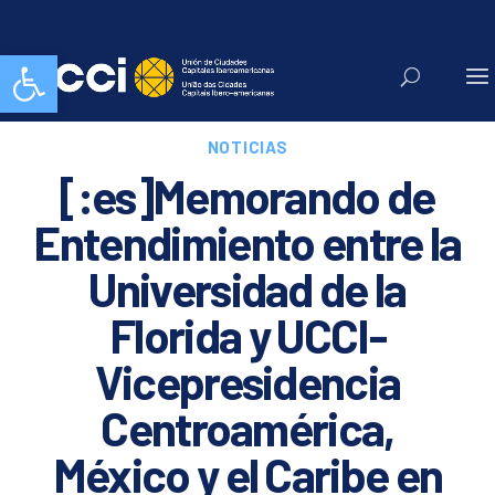
Abrir barra de herramientas
NOTICIAS
[:es]Memorando de
Entendimiento entre la
Universidad de la
Florida y UCCI-
Vicepresidencia
Centroamérica,
México y el Caribe en