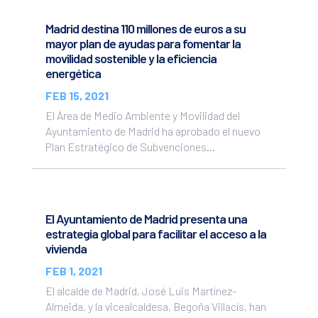
Madrid destina 110 millones de euros a su
mayor plan de ayudas para fomentar la
movilidad sostenible y la eficiencia
energética
FEB 15, 2021
El Área de Medio Ambiente y Movilidad del
Ayuntamiento de Madrid ha aprobado el nuevo
Plan Estratégico de Subvenciones...
El Ayuntamiento de Madrid presenta una
estrategia global para facilitar el acceso a la
vivienda
FEB 1, 2021
El alcalde de Madrid, José Luis Martínez-
Almeida, y la vicealcaldesa, Begoña Villacís, han