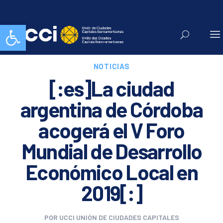
Abrir barra de herramientas
NOTICIAS
[:es]La ciudad
argentina de Córdoba
acogerá el V Foro
Mundial de Desarrollo
Económico Local en
2019[:]
POR
UCCI UNIÓN DE CIUDADES CAPITALES