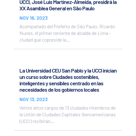
UCCI, José Luis Martínez-Almeida, presidirá la
XX Asamblea General en São Paulo
NOV 16, 2023
Acompañado del Prefeito de São Paulo, Ricardo
Nunes, el primer teniente de alcalde de Lima -
ciudad que copreside la...
La Universidad CEU San Pablo y la UCCI inician
un curso sobre Ciudades sostenibles,
inteligentes y sensibles centrado en las
necesidades de los gobiernos locales
NOV 13, 2023
Veinte altos cargos de 13 ciudades miembros de
la Unión de Ciudades Capitales Iberoamericanas
(UCCI) recibirán...