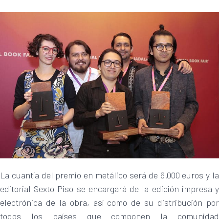
La cuantía del premio en metálico será de 6.000 euros y la
editorial Sexto Piso se encargará de la edición impresa y
electrónica de la obra, así como de su distribución por
todos los países que componen la comunidad