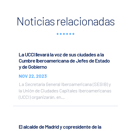
Noticias relacionadas
La UCCI llevará la voz de sus ciudades a la
Cumbre Iberoamericana de Jefes de Estado
y de Gobierno
NOV 22, 2023
La Secretaría General Iberoamericana (SEGIB) y
la Unión de Ciudades Capitales Iberoamericanas
(UCCI) organizarán, en...
El alcalde de Madrid y copresidente de la