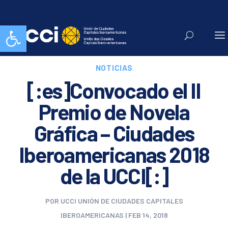
Abrir barra de herramientas
NOTICIAS
[:es]Convocado el II
Premio de Novela
Gráfica – Ciudades
Iberoamericanas 2018
de la UCCI[:]
POR
UCCI UNIÓN DE CIUDADES CAPITALES
IBEROAMERICANAS
|
FEB 14, 2018