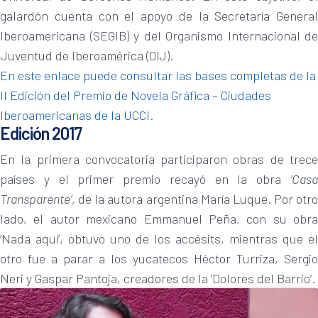
galardón cuenta con el apoyo de la Secretaría General
Iberoamericana (SEGIB) y del Organismo Internacional de
Juventud de Iberoamérica (OIJ).
En este enlace puede consultar las bases completas de la
II Edición del Premio de Novela Gráfica – Ciudades
Iberoamericanas de la UCCI.
Edición 2017
En la primera convocatoria participaron obras de trece
países y el primer premio recayó en la obra
‘Casa
Transparente’
, de la autora argentina María Luque. Por otro
lado, el autor mexicano Emmanuel Peña, con su obra
‘Nada aquí’, obtuvo uno de los accésits, mientras que el
otro fue a parar a los yucatecos Héctor Turriza, Sergio
Neri y Gaspar Pantoja, creadores de la ‘Dolores del Barrio’.