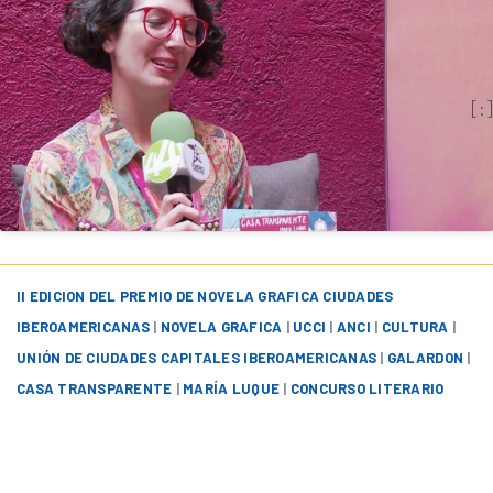
[:]
II EDICION DEL PREMIO DE NOVELA GRAFICA CIUDADES
IBEROAMERICANAS
|
NOVELA GRAFICA
|
UCCI
|
ANCI
|
CULTURA
|
UNIÓN DE CIUDADES CAPITALES IBEROAMERICANAS
|
GALARDON
|
CASA TRANSPARENTE
|
MARÍA LUQUE
|
CONCURSO LITERARIO