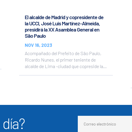
El alcalde de Madrid y copresidente de
la UCCI, José Luis Martínez-Almeida,
presidirá la XX Asamblea General en
São Paulo
NOV 16, 2023
Acompañado del Prefeito de São Paulo,
Ricardo Nunes, el primer teniente de
alcalde de Lima -ciudad que copreside la...
 día?