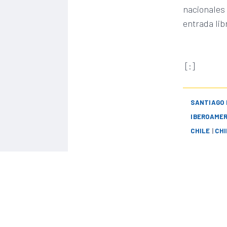
nacionales 
entrada lib
[:]
SANTIAGO 
IBEROAME
CHILE
|
CHI