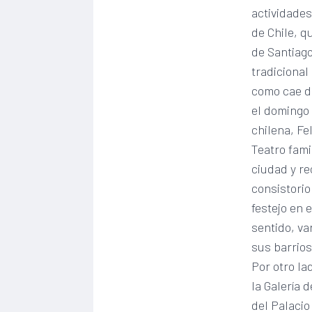
actividades
de Chile, q
de Santiago
tradicional
como cae d
el domingo 
chilena, Fe
Teatro fami
ciudad y re
consistorio
festejo en 
sentido, va
sus barrios
Por otro la
la Galería 
del Palacio