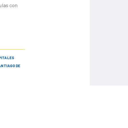
ulas con
PITALES
ANTIAGO DE