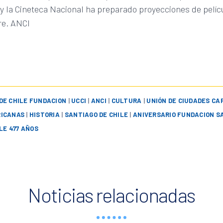
y la Cineteca Nacional ha preparado proyecciones de pelíc
re. ANCI
DE CHILE FUNDACION
|
UCCI
|
ANCI
|
CULTURA
|
UNIÓN DE CIUDADES CA
RICANAS
|
HISTORIA
|
SANTIAGO DE CHILE
|
ANIVERSARIO FUNDACION S
LE 477 AÑOS
Noticias relacionadas