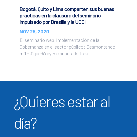
Bogotá, Quito y Lima comparten sus buenas
prácticas en la clausura del seminario
impulsado por Brasilia y la UCCI
NOV 25, 2020
El seminario web "Implementación de la
Gobernanza en el sector público: Desmontando
mitos" quedó ayer clausurado tras...
¿Quieres estar al
día?