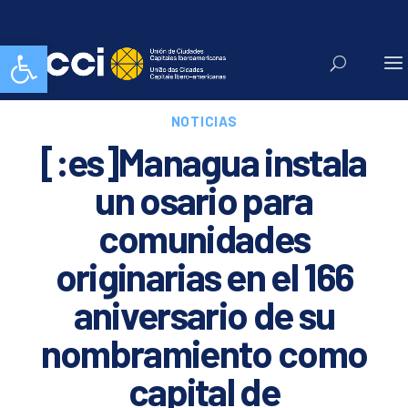
Abrir barra de herramientas
NOTICIAS
[:es]Managua instala
un osario para
comunidades
originarias en el 166
aniversario de su
nombramiento como
capital de