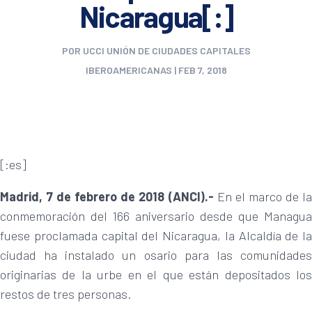
Nicaragua[:]
POR
UCCI UNIÓN DE CIUDADES CAPITALES
IBEROAMERICANAS
|
FEB 7, 2018
[:es]
Madrid, 7 de febrero de 2018 (ANCI).-
En el marco de l
conmemoración del 166 aniversario desde que Managua
fuese proclamada capital del Nicaragua, la Alcaldía de la
ciudad ha instalado un osario para las comunidades
originarias de la urbe en el que están depositados los
restos de tres personas.