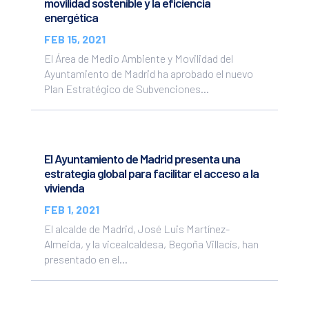
movilidad sostenible y la eficiencia
energética
FEB 15, 2021
El Área de Medio Ambiente y Movilidad del
Ayuntamiento de Madrid ha aprobado el nuevo
Plan Estratégico de Subvenciones...
El Ayuntamiento de Madrid presenta una
estrategia global para facilitar el acceso a la
vivienda
FEB 1, 2021
El alcalde de Madrid, José Luis Martínez-
Almeida, y la vicealcaldesa, Begoña Villacís, han
presentado en el...