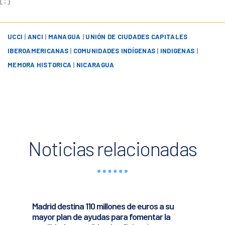
[:]
UCCI
|
ANCI
|
MANAGUA
|
UNIÓN DE CIUDADES CAPITALES
IBEROAMERICANAS
|
COMUNIDADES INDÍGENAS
|
INDIGENAS
|
MEMORA HISTORICA
|
NICARAGUA
Noticias relacionadas
Madrid destina 110 millones de euros a su
mayor plan de ayudas para fomentar la