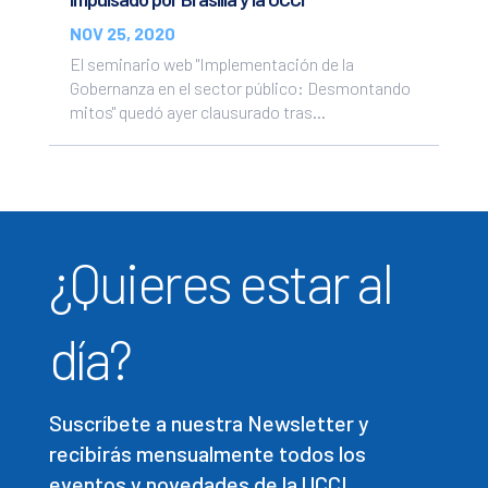
NOV 25, 2020
El seminario web "Implementación de la
Gobernanza en el sector público: Desmontando
mitos" quedó ayer clausurado tras...
¿Quieres estar al
día?
Suscríbete a nuestra Newsletter y
recibirás mensualmente todos los
eventos y novedades de la UCCI.