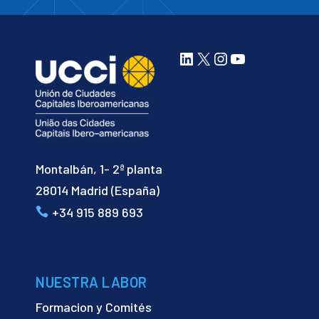
LinkedIn
X
Instagram
YouTube
Montalbán, 1- 2ª planta
28014 Madrid (España)
+34 915 889 693
NUESTRA LABOR
Formacion y Comités