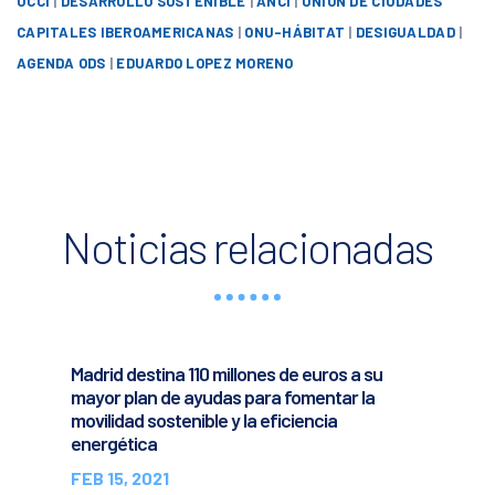
UCCI
|
DESARROLLO SOSTENIBLE
|
ANCI
|
UNIÓN DE CIUDADES
CAPITALES IBEROAMERICANAS
|
ONU-HÁBITAT
|
DESIGUALDAD
|
AGENDA ODS
|
EDUARDO LOPEZ MORENO
Noticias relacionadas
Madrid destina 110 millones de euros a su
mayor plan de ayudas para fomentar la
movilidad sostenible y la eficiencia
energética
FEB 15, 2021