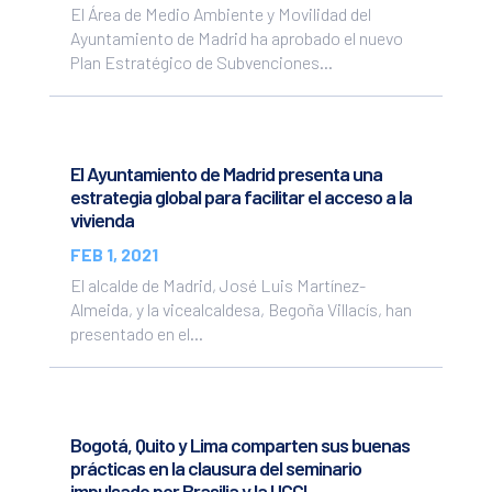
El Área de Medio Ambiente y Movilidad del
Ayuntamiento de Madrid ha aprobado el nuevo
Plan Estratégico de Subvenciones...
El Ayuntamiento de Madrid presenta una
estrategia global para facilitar el acceso a la
vivienda
FEB 1, 2021
El alcalde de Madrid, José Luis Martínez-
Almeida, y la vicealcaldesa, Begoña Villacís, han
presentado en el...
Bogotá, Quito y Lima comparten sus buenas
prácticas en la clausura del seminario
impulsado por Brasilia y la UCCI