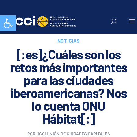
Abrir barra de herramientas
NOTICIAS
[:es]¿Cuáles son los
retos más importantes
para las ciudades
iberoamericanas? Nos
lo cuenta ONU
Hábitat[:]
POR
UCCI UNIÓN DE CIUDADES CAPITALES