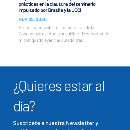
prácticas en la clausura del seminario
impulsado por Brasilia y la UCCI
NOV 25, 2020
El seminario web "Implementación de la
Gobernanza en el sector público: Desmontando
mitos" quedó ayer clausurado tras...
¿Quieres estar al
día?
Suscríbete a nuestra Newsletter y