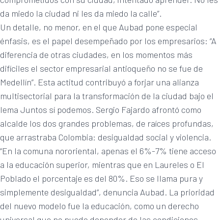
da miedo la ciudad ni les da miedo la calle”.
Un detalle, no menor, en el que Aubad pone especial
énfasis, es el papel desempeñado por los empresarios: “A
diferencia de otras ciudades, en los momentos más
difíciles el sector empresarial antioqueño no se fue de
Medellín”. Esta actitud contribuyó a forjar una alianza
multisectorial para la transformación de la ciudad bajo el
lema Juntos sí podemos. Sergio Fajardo afrontó como
alcalde los dos grandes problemas, de raíces profundas,
que arrastraba Colombia: desigualdad social y violencia.
“En la comuna nororiental, apenas el 6%-7% tiene acceso
a la educación superior, mientras que en Laureles o El
Poblado el porcentaje es del 80%. Eso se llama pura y
simplemente desigualdad”, denuncia Aubad. La prioridad
del nuevo modelo fue la educación, como un derecho
universal que no puede depender de las condiciones