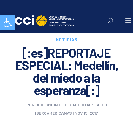
Abrir barra de herramientas
NOTICIAS
[:es]REPORTAJE
ESPECIAL: Medellín,
del miedo a la
esperanza[:]
POR
UCCI UNIÓN DE CIUDADES CAPITALES
IBEROAMERICANAS
|
NOV 15, 2017