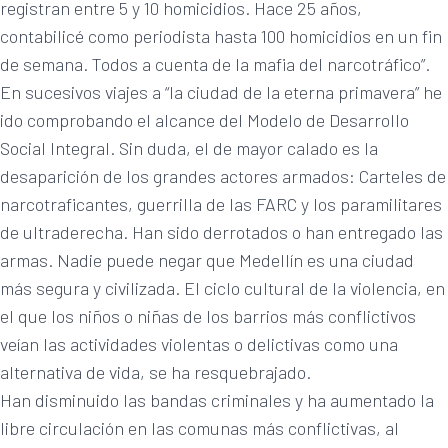
registran entre 5 y 10 homicidios. Hace 25 años,
contabilicé como periodista hasta 100 homicidios en un fin
de semana. Todos a cuenta de la mafia del narcotráfico”.
En sucesivos viajes a “la ciudad de la eterna primavera” he
ido comprobando el alcance del Modelo de Desarrollo
Social Integral. Sin duda, el de mayor calado es la
desaparición de los grandes actores armados: Carteles de
narcotraficantes, guerrilla de las FARC y los paramilitares
de ultraderecha. Han sido derrotados o han entregado las
armas. Nadie puede negar que Medellín es una ciudad
más segura y civilizada. El ciclo cultural de la violencia, en
el que los niños o niñas de los barrios más conflictivos
veían las actividades violentas o delictivas como una
alternativa de vida, se ha resquebrajado.
Han disminuido las bandas criminales y ha aumentado la
libre circulación en las comunas más conflictivas, al