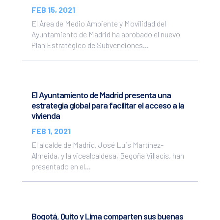
FEB 15, 2021
El Área de Medio Ambiente y Movilidad del
Ayuntamiento de Madrid ha aprobado el nuevo
Plan Estratégico de Subvenciones...
El Ayuntamiento de Madrid presenta una
estrategia global para facilitar el acceso a la
vivienda
FEB 1, 2021
El alcalde de Madrid, José Luis Martínez-
Almeida, y la vicealcaldesa, Begoña Villacís, han
presentado en el...
Bogotá, Quito y Lima comparten sus buenas