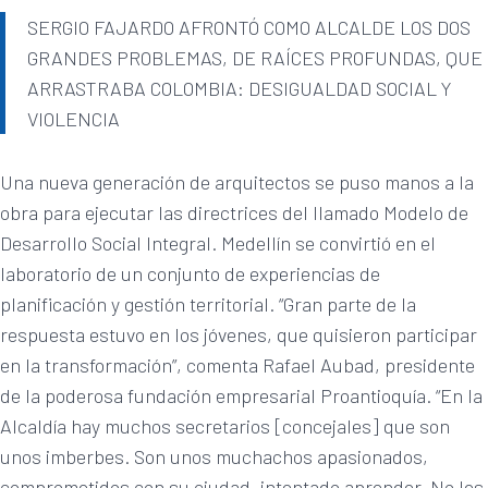
SERGIO FAJARDO AFRONTÓ COMO ALCALDE LOS DOS
GRANDES PROBLEMAS, DE RAÍCES PROFUNDAS, QUE
ARRASTRABA COLOMBIA: DESIGUALDAD SOCIAL Y
VIOLENCIA
Una nueva generación de arquitectos se puso manos a la
obra para ejecutar las directrices del llamado Modelo de
Desarrollo Social Integral. Medellín se convirtió en el
laboratorio de un conjunto de experiencias de
planificación y gestión territorial. “Gran parte de la
respuesta estuvo en los jóvenes, que quisieron participar
en la transformación”, comenta Rafael Aubad, presidente
de la poderosa fundación empresarial Proantioquía. “En la
Alcaldía hay muchos secretarios [concejales] que son
unos imberbes. Son unos muchachos apasionados,
comprometidos con su ciudad, intentado aprender. No les