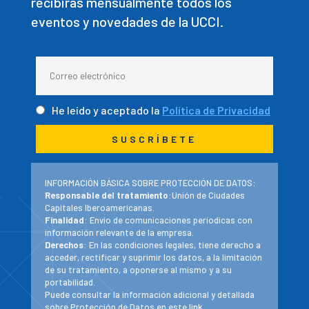
recibirás mensualmente todos los
eventos y novedades de la UCCI.
He leído y aceptado la
Política de Privacidad
INFORMACIÓN BÁSICA SOBRE PROTECCIÓN DE DATOS:
Responsable del tratamiento
:Unión de Ciudades
Capitales Iberoamericanas.
Finalidad
: Envío de comunicaciones periodicas con
información relevante de la empresa.
Derechos
: En las condiciones legales, tiene derecho a
acceder, rectificar y suprimir los datos, a la limitación
de su tratamiento, a oponerse al mismo y a su
portabilidad.
Puede consultar la información adicional y detallada
sobre Protección de Datos en este
link
.