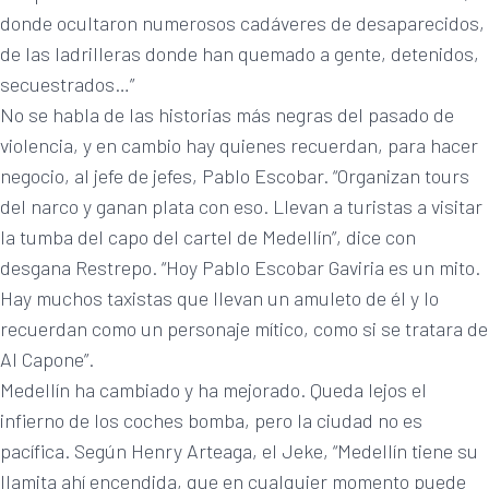
donde ocultaron numerosos cadáveres de desaparecidos,
de las ladrilleras donde han quemado a gente, detenidos,
secuestrados…”
No se habla de las historias más negras del pasado de
violencia, y en cambio hay quienes recuerdan, para hacer
negocio, al jefe de jefes, Pablo Escobar. “Organizan tours
del narco y ganan plata con eso. Llevan a turistas a visitar
la tumba del capo del cartel de Medellín”, dice con
desgana Restrepo. “Hoy Pablo Escobar Gaviria es un mito.
Hay muchos taxistas que llevan un amuleto de él y lo
recuerdan como un personaje mítico, como si se tratara de
Al Capone”.
Medellín ha cambiado y ha mejorado. Queda lejos el
infierno de los coches bomba, pero la ciudad no es
pacífica. Según Henry Arteaga, el Jeke, “Medellín tiene su
llamita ahí encendida, que en cualquier momento puede