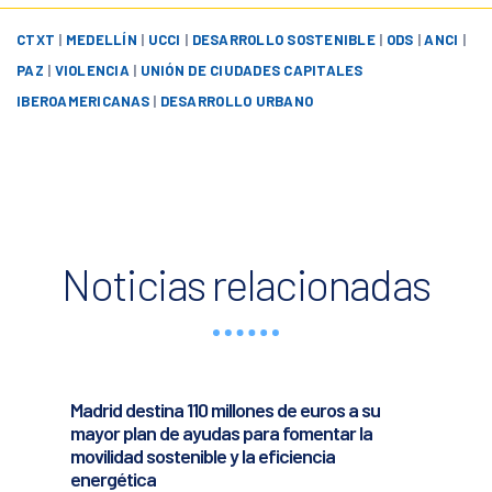
CTXT
|
MEDELLÍN
|
UCCI
|
DESARROLLO SOSTENIBLE
|
ODS
|
ANCI
|
PAZ
|
VIOLENCIA
|
UNIÓN DE CIUDADES CAPITALES
IBEROAMERICANAS
|
DESARROLLO URBANO
Noticias relacionadas
Madrid destina 110 millones de euros a su
mayor plan de ayudas para fomentar la
movilidad sostenible y la eficiencia
energética