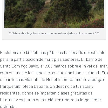
El Metrocable llega hasta las comunas más alejadas en los cerros / F.R
El sistema de bibliotecas públicas ha servido de estímulo
para la participación de múltiples sectores. El barrio de
Santo Domingo Savio, a 1.900 metros sobre el nivel del mar,
está en uno de los siete cerros que dominan la ciudad. Era
el barrio más violento de Medellín. Actualmente alberga el
Parque Biblioteca España, un destino de turistas y
residentes, donde se imparten clases gratuitas de
Internet y es punto de reunión en una zona largamente
olvidada.