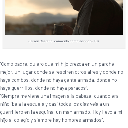
Jeison Castaño, conocido como Jeihhco / F.R
“Como padre, quiero que mi hijo crezca en un parche
mejor, un lugar donde se respiren otros aires y donde no
haya combos, donde no haya gente armada, donde no
haya guerrillos, donde no haya paracos”.
“Siempre me viene una imagen a la cabeza: cuando era
niño iba a la escuela y casi todos los días veía a un
guerrillero en la esquina, un man armado. Hoy llevo a mi
hijo al colegio y siempre hay hombres armados”.
———————–