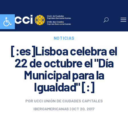
Abrir barra de herramientas
NOTICIAS
[:es]Lisboa celebra el
22 de octubre el "Día
Municipal para la
Igualdad" [:]
POR
UCCI UNIÓN DE CIUDADES CAPITALES
IBEROAMERICANAS
|
OCT 20, 2017