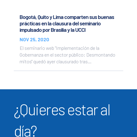
Bogotá, Quito y Lima comparten sus buenas
prácticas en la clausura del seminario
impulsado por Brasilia y la UCCI
NOV 25, 2020
El seminario web "Implementación de la
Gobernanza en el sector público: Desmontando
mitos" quedó ayer clausurado tras...
¿Quieres estar al
día?