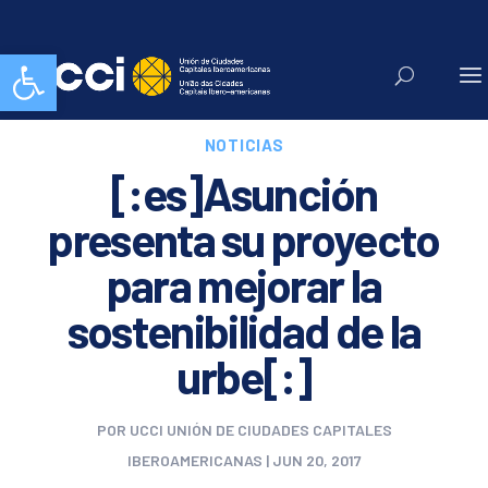
Abrir barra de herramientas
NOTICIAS
[:es]Asunción
presenta su proyecto
para mejorar la
sostenibilidad de la
urbe[:]
POR
UCCI UNIÓN DE CIUDADES CAPITALES
IBEROAMERICANAS
|
JUN 20, 2017