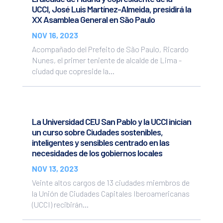
UCCI, José Luis Martínez-Almeida, presidirá la
XX Asamblea General en São Paulo
NOV 16, 2023
Acompañado del Prefeito de São Paulo, Ricardo
Nunes, el primer teniente de alcalde de Lima -
ciudad que copreside la...
La Universidad CEU San Pablo y la UCCI inician
un curso sobre Ciudades sostenibles,
inteligentes y sensibles centrado en las
necesidades de los gobiernos locales
NOV 13, 2023
Veinte altos cargos de 13 ciudades miembros de
la Unión de Ciudades Capitales Iberoamericanas
(UCCI) recibirán...