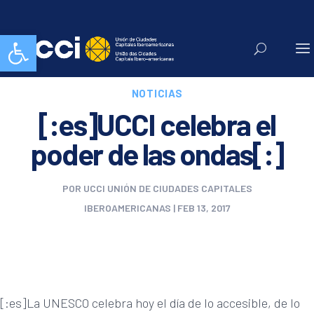
Abrir barra de herramientas
NOTICIAS
[:es]UCCI celebra el
poder de las ondas[:]
POR
UCCI UNIÓN DE CIUDADES CAPITALES
IBEROAMERICANAS
|
FEB 13, 2017
[:es]La UNESCO celebra hoy el día de lo accesible, de lo