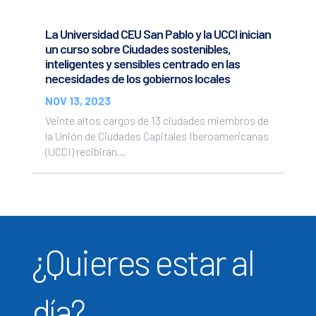
La Universidad CEU San Pablo y la UCCI inician
un curso sobre Ciudades sostenibles,
inteligentes y sensibles centrado en las
necesidades de los gobiernos locales
NOV 13, 2023
Veinte altos cargos de 13 ciudades miembros de
la Unión de Ciudades Capitales Iberoamericanas
(UCCI) recibirán...
¿Quieres estar al
día?