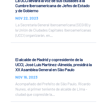
La UCCI llevará la voz de sus ciudades a la
Cumbre Iberoamericana de Jefes de Estado
y de Gobierno
NOV 22, 2023
La Secretaría General Iberoamericana (SEGIB) y
la Unión de Ciudades Capitales Iberoamericanas
(UCCI) organizarán, en...
El alcalde de Madrid y copresidente de la
UCCI, José Luis Martínez-Almeida, presidirá la
XX Asamblea General en São Paulo
NOV 16, 2023
Acompañado del Prefeito de São Paulo, Ricardo
Nunes, el primer teniente de alcalde de Lima -
ciudad que copreside la...