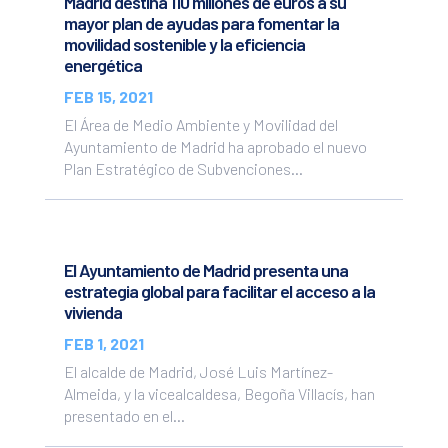
Madrid destina 110 millones de euros a su
mayor plan de ayudas para fomentar la
movilidad sostenible y la eficiencia
energética
FEB 15, 2021
El Área de Medio Ambiente y Movilidad del
Ayuntamiento de Madrid ha aprobado el nuevo
Plan Estratégico de Subvenciones...
El Ayuntamiento de Madrid presenta una
estrategia global para facilitar el acceso a la
vivienda
FEB 1, 2021
El alcalde de Madrid, José Luis Martínez-
Almeida, y la vicealcaldesa, Begoña Villacís, han
presentado en el...