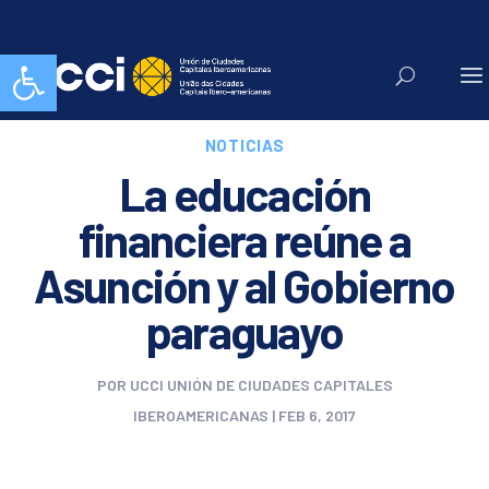
Abrir barra de herramientas
NOTICIAS
La educación
financiera reúne a
Asunción y al Gobierno
paraguayo
POR
UCCI UNIÓN DE CIUDADES CAPITALES
IBEROAMERICANAS
|
FEB 6, 2017