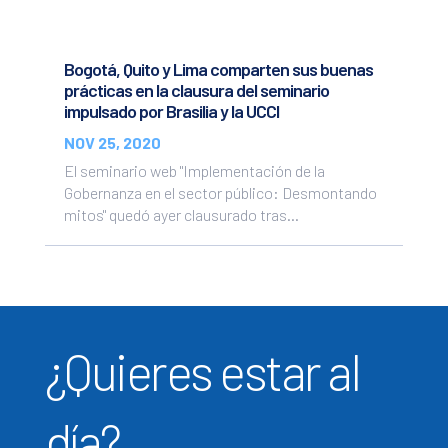
Bogotá, Quito y Lima comparten sus buenas
prácticas en la clausura del seminario
impulsado por Brasilia y la UCCI
NOV 25, 2020
El seminario web "Implementación de la
Gobernanza en el sector público: Desmontando
mitos" quedó ayer clausurado tras...
¿Quieres estar al
día?