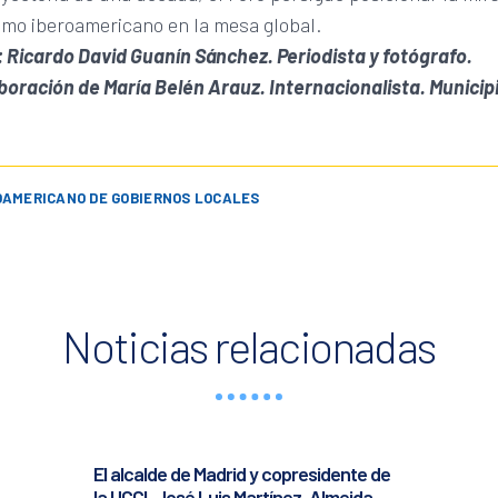
smo iberoamericano en la mesa global.
 Ricardo David Guanín Sánchez. Periodista y fotógrafo.
boración de María Belén Arauz. Internacionalista. Municip
OAMERICANO DE GOBIERNOS LOCALES
Noticias relacionadas
El alcalde de Madrid y copresidente de
la UCCI, José Luis Martínez-Almeida,