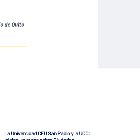
io de Quito.
La Universidad CEU San Pablo y la UCCI
inician un curso sobre Ciudades