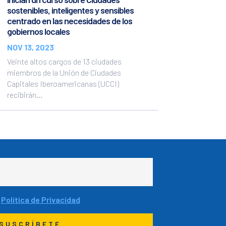
sostenibles, inteligentes y sensibles
centrado en las necesidades de los
gobiernos locales
NOV 13, 2023
Veinte altos cargos de 13 ciudades
miembros de la Unión de Ciudades
Capitales Iberoamericanas (UCCI)
recibirán...
a
Política de Privacidad