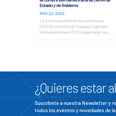
Estado y de Gobierno
NOV 22, 2023
La Secretaría General Iberoamericana
(SEGIB) y la Unión de Ciudades Capitales
Iberoamericanas (UCCI) organizarán, en...
¿Quieres estar al
Suscríbete a nuestra Newsletter y 
todos los eventos y novedades de la