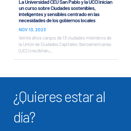
La Universidad CEU San Pablo y la UCCI inician
un curso sobre Ciudades sostenibles,
inteligentes y sensibles centrado en las
necesidades de los gobiernos locales
NOV 13, 2023
Veinte altos cargos de 13 ciudades miembros de
la Unión de Ciudades Capitales Iberoamericanas
(UCCI) recibirán...
¿Quieres estar al
día?