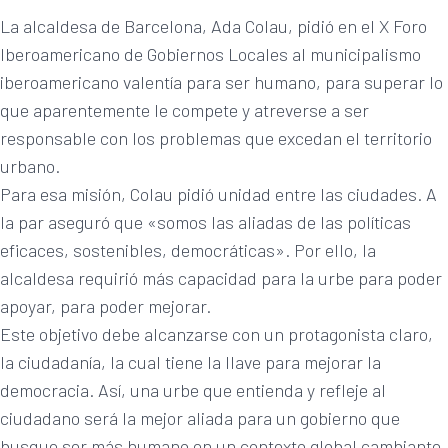
La alcaldesa de Barcelona, Ada Colau, pidió en el X Foro
Iberoamericano de Gobiernos Locales al municipalismo
iberoamericano valentía para ser humano, para superar lo
que aparentemente le compete y atreverse a ser
responsable con los problemas que excedan el territorio
urbano.
Para esa misión, Colau pidió unidad entre las ciudades. A
la par aseguró que «somos las aliadas de las políticas
eficaces, sostenibles, democráticas». Por ello, la
alcaldesa requirió más capacidad para la urbe para poder
apoyar, para poder mejorar.
Este objetivo debe alcanzarse con un protagonista claro,
la ciudadanía, la cual tiene la llave para mejorar la
democracia. Así, una urbe que entienda y refleje al
ciudadano será la mejor aliada para un gobierno que
busque ser más humano en un contexto global cambiante,