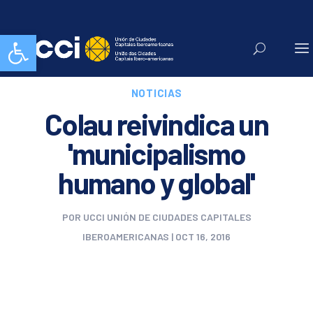
Abrir barra de herramientas
NOTICIAS
Colau reivindica un
'municipalismo
humano y global'
POR
UCCI UNIÓN DE CIUDADES CAPITALES
IBEROAMERICANAS
|
OCT 16, 2016