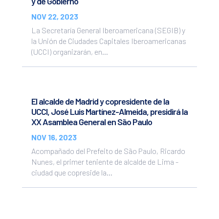
y de Gobierno
NOV 22, 2023
La Secretaría General Iberoamericana (SEGIB) y
la Unión de Ciudades Capitales Iberoamericanas
(UCCI) organizarán, en...
El alcalde de Madrid y copresidente de la
UCCI, José Luis Martínez-Almeida, presidirá la
XX Asamblea General en São Paulo
NOV 16, 2023
Acompañado del Prefeito de São Paulo, Ricardo
Nunes, el primer teniente de alcalde de Lima -
ciudad que copreside la...