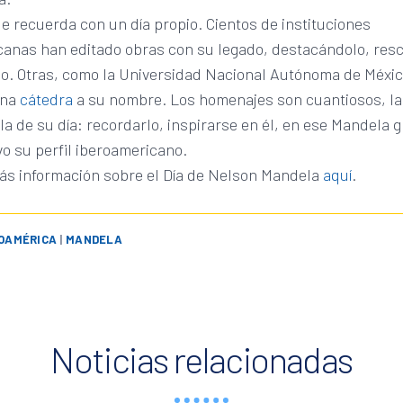
le recuerda con un día propio. Cientos de instituciones
canas han editado obras con su legado, destacándolo, res
lo. Otras, como la Universidad Nacional Autónoma de Méxi
una
cátedra
a su nombre. Los homenajes son cuantiosos, la 
a de su día: recordarlo, inspirarse en él, en ese Mandela g
o su perfil iberoamericano.
ás información sobre el Día de Nelson Mandela
aquí
.
OAMÉRICA
|
MANDELA
Noticias relacionadas