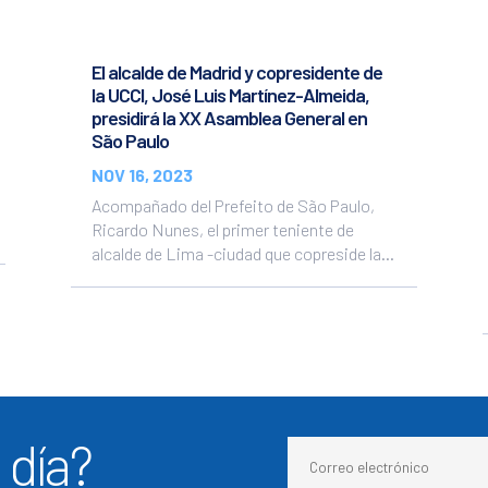
El alcalde de Madrid y copresidente de
la UCCI, José Luis Martínez-Almeida,
presidirá la XX Asamblea General en
São Paulo
NOV 16, 2023
Acompañado del Prefeito de São Paulo,
Ricardo Nunes, el primer teniente de
alcalde de Lima -ciudad que copreside la...
 día?