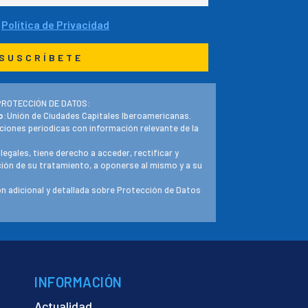
a
Política de Privacidad
PROTECCIÓN DE DATOS:
o
:Unión de Ciudades Capitales Iberoamericanas.
ciones periodicas con información relevante de la
 legales, tiene derecho a acceder, rectificar y
ación de su tratamiento, a oponerse al mismo y a su
n adicional y detallada sobre Protección de Datos
INFORMACIÓN
Actualidad