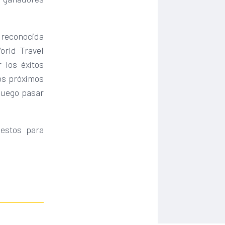
 reconocida
orld Travel
 los éxitos
los próximos
 luego pasar
 estos para