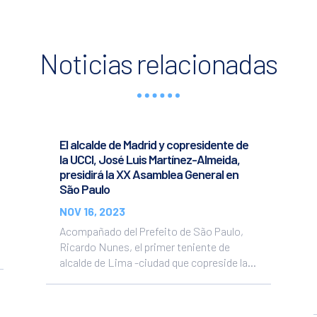
Noticias relacionadas
El alcalde de Madrid y copresidente de
la UCCI, José Luis Martínez-Almeida,
presidirá la XX Asamblea General en
São Paulo
NOV 16, 2023
Acompañado del Prefeito de São Paulo,
Ricardo Nunes, el primer teniente de
alcalde de Lima -ciudad que copreside la...