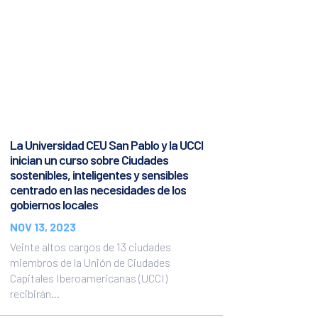
La Universidad CEU San Pablo y la UCCI
inician un curso sobre Ciudades
sostenibles, inteligentes y sensibles
centrado en las necesidades de los
gobiernos locales
NOV 13, 2023
Veinte altos cargos de 13 ciudades
miembros de la Unión de Ciudades
Capitales Iberoamericanas (UCCI)
recibirán...