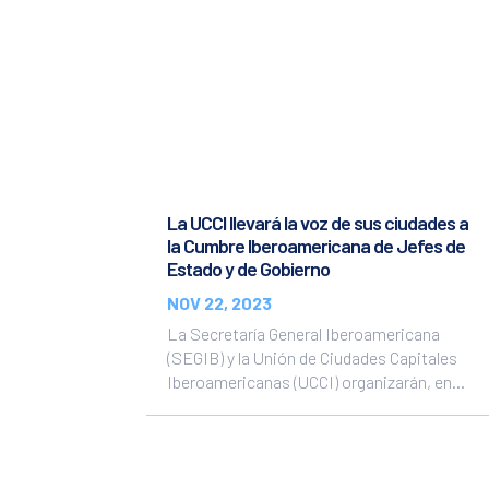
La UCCI llevará la voz de sus ciudades a
la Cumbre Iberoamericana de Jefes de
Estado y de Gobierno
NOV 22, 2023
La Secretaría General Iberoamericana
(SEGIB) y la Unión de Ciudades Capitales
Iberoamericanas (UCCI) organizarán, en...