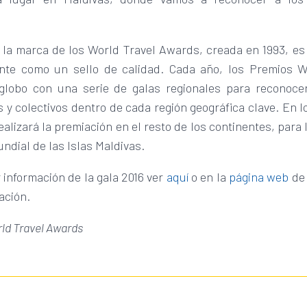
, la marca de los World Travel Awards, creada en 1993, es
te como un sello de calidad. Cada año, los Premios W
globo con una serie de galas regionales para reconocer
s y colectivos dentro de cada región geográfica clave. En 
alizará la premiación en el resto de los continentes, para
mundial de las Islas Maldivas.
información de la gala 2016 ver
aquí
o en la
página web
de
ación.
ld Travel Awards