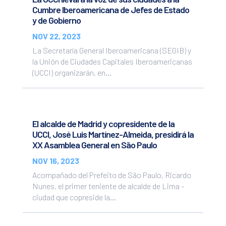
Cumbre Iberoamericana de Jefes de Estado
y de Gobierno
NOV 22, 2023
La Secretaría General Iberoamericana (SEGIB) y
la Unión de Ciudades Capitales Iberoamericanas
(UCCI) organizarán, en...
El alcalde de Madrid y copresidente de la
UCCI, José Luis Martínez-Almeida, presidirá la
XX Asamblea General en São Paulo
NOV 16, 2023
Acompañado del Prefeito de São Paulo, Ricardo
Nunes, el primer teniente de alcalde de Lima -
ciudad que copreside la...