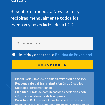
Suscríbete a nuestra Newsletter y
recibirás mensualmente todos los
eventos y novedades de la UCCI.
He leído y aceptado la
Política de Privacidad
INFORMACIÓN BÁSICA SOBRE PROTECCIÓN DE DATOS:
Responsable del tratamiento
:Unión de Ciudades
Capitales Iberoamericanas.
Finalidad
: Envío de comunicaciones periodicas con
información relevante de la empresa.
Derechos
: En las condiciones legales, tiene derecho a
acceder, rectificar y suprimir los datos, a la limitación