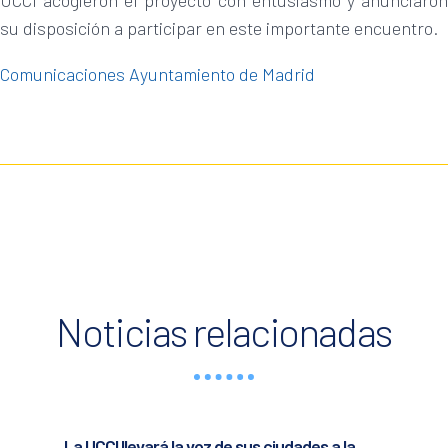
UCCI acogieron el proyecto con entusiasmo y anunciaron
su disposición a participar en este importante encuentro.
Comunicaciones Ayuntamiento de Madrid
Noticias relacionadas
La UCCI llevará la voz de sus ciudades a la