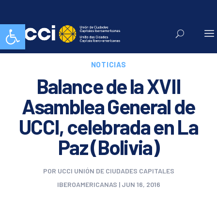
Abrir barra de herramientas
NOTICIAS
Balance de la XVII
Asamblea General de
UCCI, celebrada en La
Paz (Bolivia)
POR
UCCI UNIÓN DE CIUDADES CAPITALES
IBEROAMERICANAS
|
JUN 16, 2016