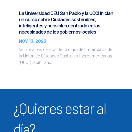
La Universidad CEU San Pablo y la UCCI inician
un curso sobre Ciudades sostenibles,
inteligentes y sensibles centrado en las
necesidades de los gobiernos locales
NOV 13, 2023
Veinte altos cargos de 13 ciudades miembros de
la Unión de Ciudades Capitales Iberoamericanas
(UCCI) recibirán...
¿Quieres estar al
día?