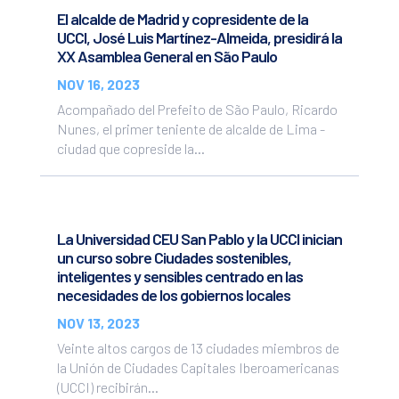
El alcalde de Madrid y copresidente de la
UCCI, José Luis Martínez-Almeida, presidirá la
XX Asamblea General en São Paulo
NOV 16, 2023
Acompañado del Prefeito de São Paulo, Ricardo
Nunes, el primer teniente de alcalde de Lima -
ciudad que copreside la...
La Universidad CEU San Pablo y la UCCI inician
un curso sobre Ciudades sostenibles,
inteligentes y sensibles centrado en las
necesidades de los gobiernos locales
NOV 13, 2023
Veinte altos cargos de 13 ciudades miembros de
la Unión de Ciudades Capitales Iberoamericanas
(UCCI) recibirán...