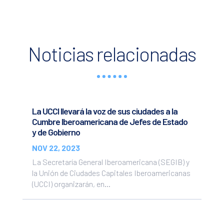
Noticias relacionadas
La UCCI llevará la voz de sus ciudades a la
Cumbre Iberoamericana de Jefes de Estado
y de Gobierno
NOV 22, 2023
La Secretaría General Iberoamericana (SEGIB) y
la Unión de Ciudades Capitales Iberoamericanas
(UCCI) organizarán, en...