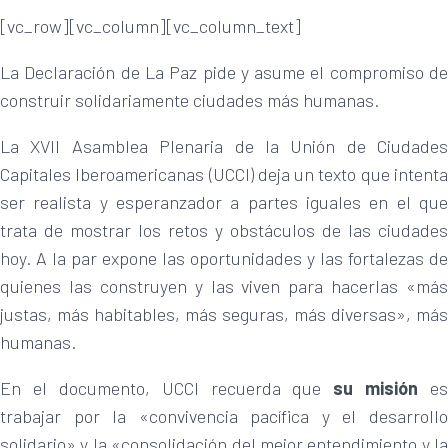
[vc_row][vc_column][vc_column_text]
La Declaración de La Paz pide y asume el compromiso de
construir solidariamente ciudades más humanas.
La XVII Asamblea Plenaria de la Unión de Ciudades
Capitales Iberoamericanas (UCCI) deja un texto que intenta
ser realista y esperanzador a partes iguales en el que
trata de mostrar los retos y obstáculos de las ciudades
hoy. A la par expone las oportunidades y las fortalezas de
quienes las construyen y las viven para hacerlas «más
justas, más habitables, más seguras, más diversas», más
humanas.
En el documento, UCCI recuerda que
su misión
es
trabajar por la «convivencia pacífica y el desarrollo
solidario» y la «consolidación del mejor entendimiento y la