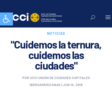
Abrir barra de herramientas
NOTICIAS
"Cuidemos la ternura,
cuidemos las
ciudades"
POR
UCCI UNIÓN DE CIUDADES CAPITALES
IBEROAMERICANAS
|
JUN 15, 2016