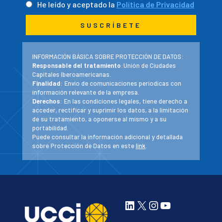
He leído y aceptado la
Política de Privacidad
INFORMACIÓN BÁSICA SOBRE PROTECCIÓN DE DATOS:
Responsable del tratamiento
:Unión de Ciudades
Capitales Iberoamericanas.
Finalidad
: Envío de comunicaciones periodicas con
información relevante de la empresa.
Derechos
: En las condiciones legales, tiene derecho a
acceder, rectificar y suprimir los datos, a la limitación
de su tratamiento, a oponerse al mismo y a su
portabilidad.
Puede consultar la información adicional y detallada
sobre Protección de Datos en este
link
.
LinkedIn
X
Instagram
YouTube