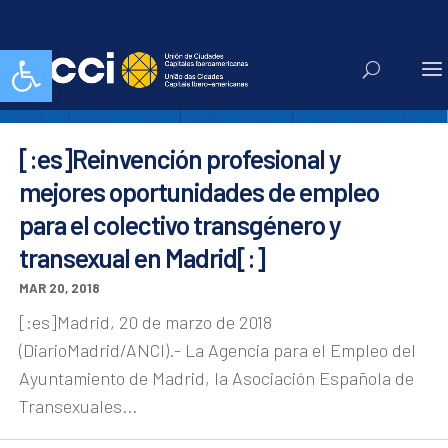
transexualia
Abrir barra de herramientas
[:es]Reinvención profesional y
mejores oportunidades de empleo
para el colectivo transgénero y
transexual en Madrid[:]
MAR 20, 2018
[:es]Madrid, 20 de marzo de 2018
(DiarioMadrid/ANCI).- La Agencia para el Empleo del
Ayuntamiento de Madrid, la Asociación Española de
Transexuales...